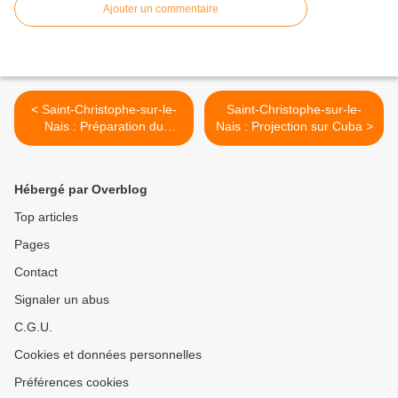
Ajouter un commentaire
< Saint-Christophe-sur-le-
Saint-Christophe-sur-le-
Nais : Préparation du
Nais : Projection sur Cuba >
programme culturel 2023
Hébergé par Overblog
Top articles
Pages
Contact
Signaler un abus
C.G.U.
Cookies et données personnelles
Préférences cookies