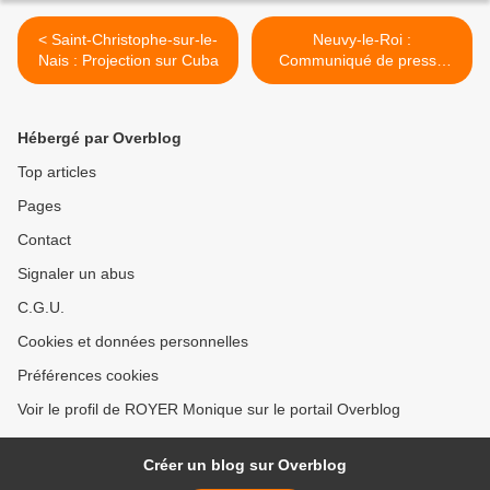
< Saint-Christophe-sur-le-
Neuvy-le-Roi :
Nais : Projection sur Cuba
Communiqué de presse
"Public en Herbe" >
Hébergé par Overblog
Top articles
Pages
Contact
Signaler un abus
C.G.U.
Cookies et données personnelles
Préférences cookies
Voir le profil de ROYER Monique sur le portail Overblog
Créer un blog sur Overblog