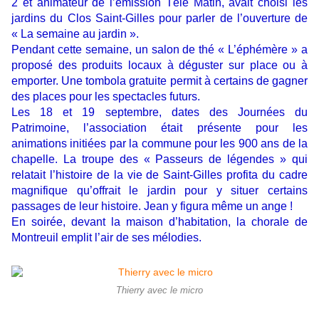
2 et animateur de l’émission Télé Matin, avait choisi les
jardins du Clos Saint-Gilles pour parler de l’ouverture de
« La semaine au jardin ».
Pendant cette semaine, un salon de thé « L’éphémère » a
proposé des produits locaux à déguster sur place ou à
emporter. Une tombola gratuite permit à certains de gagner
des places pour les spectacles futurs.
Les 18 et 19 septembre, dates des Journées du
Patrimoine, l’association était présente pour les
animations initiées par la commune pour les 900 ans de la
chapelle. La troupe des « Passeurs de légendes » qui
relatait l’histoire de la vie de Saint-Gilles profita du cadre
magnifique qu’offrait le jardin pour y situer certains
passages de leur histoire. Jean y figura même un ange !
En soirée, devant la maison d’habitation, la chorale de
Montreuil emplit l’air de ses mélodies.
Thierry avec le micro