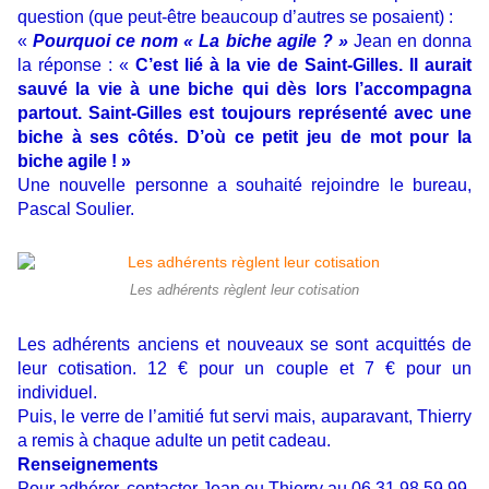
question (que peut-être beaucoup d’autres se posaient) :
«
Pourquoi ce nom « La biche agile ? »
Jean en donna
la réponse : «
C’est lié à la vie de Saint-Gilles. Il aurait
sauvé la vie à une biche qui dès lors l’accompagna
partout. Saint-Gilles est toujours représenté avec une
biche à ses côtés. D’où ce petit jeu de mot pour la
biche agile ! »
Une nouvelle personne a souhaité rejoindre le bureau,
Pascal Soulier.
Les adhérents règlent leur cotisation
Les adhérents anciens et nouveaux se sont acquittés de
leur cotisation. 12 € pour un couple et 7 € pour un
individuel.
Puis, le verre de l’amitié fut servi mais, auparavant, Thierry
a remis à chaque adulte un petit cadeau.
Renseignements
Pour adhérer, contacter Jean ou Thierry au 06 31 98 59 99