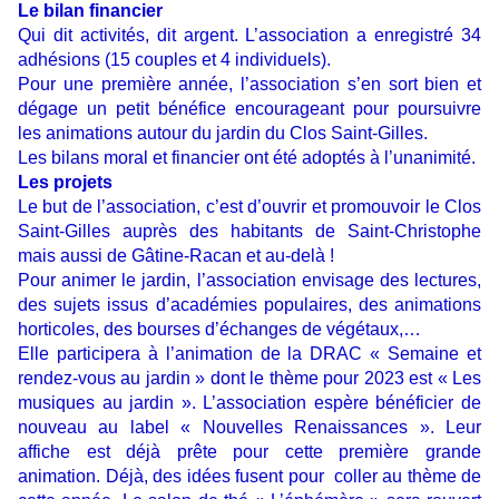
Le bilan financier
Qui dit activités, dit argent. L’association a enregistré 34
adhésions (15 couples et 4 individuels).
Pour une première année, l’association s’en sort bien et
dégage un petit bénéfice encourageant pour poursuivre
les animations autour du jardin du Clos Saint-Gilles.
Les bilans moral et financier ont été adoptés à l’unanimité.
Les projets
Le but de l’association, c’est d’ouvrir et promouvoir le Clos
Saint-Gilles auprès des habitants de Saint-Christophe
mais aussi de Gâtine-Racan et au-delà !
Pour animer le jardin, l’association envisage des lectures,
des sujets issus d’académies populaires, des animations
horticoles, des bourses d’échanges de végétaux,…
Elle participera à l’animation de la DRAC « Semaine et
rendez-vous au jardin » dont le thème pour 2023 est « Les
musiques au jardin ». L’association espère bénéficier de
nouveau au label « Nouvelles Renaissances ». Leur
affiche est déjà prête pour cette première grande
animation. Déjà, des idées fusent pour coller au thème de