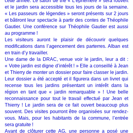
cette année. Le salon de thé « L’éphémère » sera rouvert
et le jardin sera accessible tous les jours de la semaine.
« Les passeurs de légendes » seront présents sur 2 jours
et bâtiront leur spectacle à partir des contes de Théophile
Gautier. Une conférence sur Théophile Gautier est aussi
au programme !
Les visiteurs auront le plaisir de découvrir quelques
modifications dans l’agencement des parterres. Alban est
en train d’y travailler.
Une dame de la DRAC, venue voir le jardin, leur a dit :
« Votre jardin est digne d’intérêt ! » Elle a conseillé à Jean
et Thierry de monter un dossier pour faire classer le jardin.
Leur dossier a été accepté et il figurera dans un livret qui
recense tous les jardins présentant un intérêt dans la
région en tant que « jardin remarquable » ! Une belle
reconnaissance pour tout le travail effectué par Jean et
Thierry ! Le jardin sera de ce fait ouvert beaucoup plus
souvent. Des visites pourront être organisées sur rendez-
vous. Mais, pour les habitants de la commune, l’entrée
sera gratuite !
Avant de clôturer cette AG, une personne a posé une