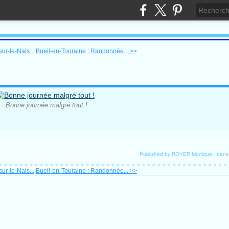
ur-le-Nais...
Bueil-en-Touraine : Randonnée... >>
Bonne journée malgré tout !
Published by ROYER Monique
-
dan
ur-le-Nais...
Bueil-en-Touraine : Randonnée... >>