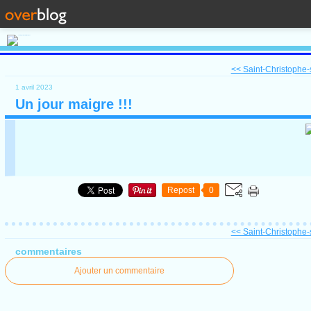
<< Saint-Christophe-s
1 avril 2023
Un jour maigre !!!
Repost
0
<< Saint-Christophe-s
commentaires
Ajouter un commentaire