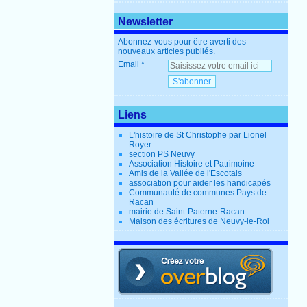
Newsletter
Abonnez-vous pour être averti des
nouveaux articles publiés.
Email
Liens
L'histoire de St Christophe par Lionel
Royer
section PS Neuvy
Association Histoire et Patrimoine
Amis de la Vallée de l'Escotais
association pour aider les handicapés
Communauté de communes Pays de
Racan
mairie de Saint-Paterne-Racan
Maison des écritures de Neuvy-le-Roi