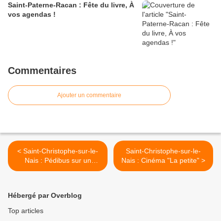
Saint-Paterne-Racan : Fête du livre, À
vos agendas !
Commentaires
Ajouter un commentaire
< Saint-Christophe-sur-le-
Saint-Christophe-sur-le-
Nais : Pédibus sur un
Nais : Cinéma "La petite" >
premier circuit validé par la
FFRP
Hébergé par Overblog
Top articles