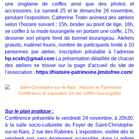
une vingtaine de coiffes ainsi que des photos et
accessoires. Le samedi 25 et le dimanche 26 novembre,
pendant l'exposition, Catherine Trotin animera des ateliers
selon l'horaire suivant : 15h, broder au point de tige, 16h,
se coiffer à la mode tourangelle en portant une coiffe, 17h,
dessiner son propre fond de bonnet tourangeau. Ateliers
gratuits, matériel fourni, nombre de participants limité à 10
personnes par atelier, inscription préalable à l'adresse
hp.scsln@gmail.com
La présentation détaillée de chacun
des ateliers se trouve sur la page d'accueil du site de
l'association :
https://histoire-patrimoine.jimdofree.com/
Sur le plan pratique :
Conférence présentée le vendredi 24 novembre, à 20h30,
à la salle socio-culturelle du Foyer de Saint-Christophe-
sur-le-Nais, 2 rue des Rabines. L'exposition, visible dès le
vendredi soir, sera également accessible, dans la même