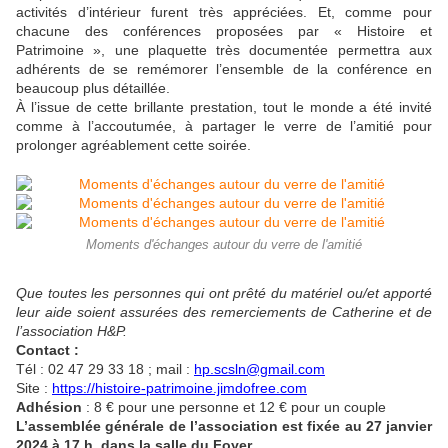
activités d’intérieur furent très appréciées. Et, comme pour
chacune des conférences proposées par « Histoire et
Patrimoine », une plaquette très documentée permettra aux
adhérents de se remémorer l’ensemble de la conférence en
beaucoup plus détaillée.
À l’issue de cette brillante prestation, tout le monde a été invité
comme à l’accoutumée, à partager le verre de l’amitié pour
prolonger agréablement cette soirée.
Moments d'échanges autour du verre de l'amitié
Que toutes les personnes qui ont prêté du matériel ou/et apporté
leur aide soient assurées des remerciements de Catherine et de
l’association H&P.
Contact :
Tél : 02 47 29 33 18 ; mail :
hp.scsln@gmail.com
Site :
https://histoire-patrimoine.jimdofree.com
Adhésion
: 8 € pour une personne et 12 € pour un couple
L’assemblée générale de l’association est fixée au 27 janvier
2024 à 17 h, dans la salle du Foyer.