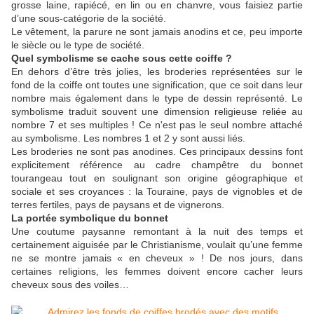
grosse laine, rapiécé, en lin ou en chanvre, vous faisiez partie
d’une sous-catégorie de la société.
Le vêtement, la parure ne sont jamais anodins et ce, peu importe
le siècle ou le type de société.
Quel symbolisme se cache sous cette coiffe ?
En dehors d’être très jolies, les broderies représentées sur le
fond de la coiffe ont toutes une signification, que ce soit dans leur
nombre mais également dans le type de dessin représenté. Le
symbolisme traduit souvent une dimension religieuse reliée au
nombre 7 et ses multiples ! Ce n'est pas le seul nombre attaché
au symbolisme. Les nombres 1 et 2 y sont aussi liés.
Les broderies ne sont pas anodines. Ces principaux dessins font
explicitement référence au cadre champêtre du bonnet
tourangeau tout en soulignant son origine géographique et
sociale et ses croyances : la Touraine, pays de vignobles et de
terres fertiles, pays de paysans et de vignerons.
La portée symbolique du bonnet
Une coutume paysanne remontant à la nuit des temps et
certainement aiguisée par le Christianisme, voulait qu’une femme
ne se montre jamais « en cheveux » ! De nos jours, dans
certaines religions, les femmes doivent encore cacher leurs
cheveux sous des voiles…