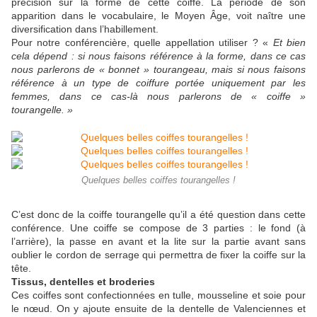
précision sur la forme de cette coiffe. La période de son
apparition dans le vocabulaire, le Moyen Âge, voit naître une
diversification dans l’habillement.
Pour notre conférencière, quelle appellation utiliser ? «
Et bien
cela dépend : si nous faisons référence à la forme, dans ce cas
nous parlerons de « bonnet » tourangeau, mais si nous faisons
référence à un type de coiffure portée uniquement par les
femmes, dans ce cas-là nous parlerons de « coiffe »
tourangelle. »
Quelques belles coiffes tourangelles !
C’est donc de la coiffe tourangelle qu’il a été question dans cette
conférence. Une coiffe se compose de 3 parties : le fond (à
l’arrière), la passe en avant et la lite sur la partie avant sans
oublier le cordon de serrage qui permettra de fixer la coiffe sur la
tête.
Tissus, dentelles et broderies
Ces coiffes sont confectionnées en tulle, mousseline et soie pour
le nœud. On y ajoute ensuite de la dentelle de Valenciennes et