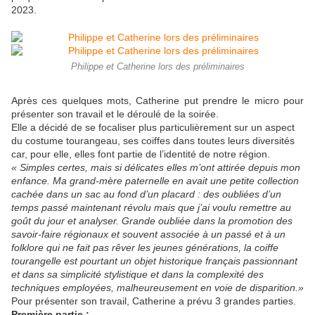
2023.
Philippe et Catherine lors des préliminaires
Après ces quelques mots, Catherine put prendre le micro pour
présenter son travail et le déroulé de la soirée.
Elle a décidé de se focaliser plus particulièrement sur un aspect
du costume tourangeau, ses coiffes dans toutes leurs diversités
car, pour elle, elles font partie de l’identité de notre région.
« Simples certes, mais si délicates elles m’ont attirée depuis mon
enfance. Ma grand-mère paternelle en avait une petite collection
cachée dans un sac au fond d’un placard : des oubliées d’un
temps passé maintenant révolu mais que j’ai voulu remettre au
goût du jour et analyser. Grande oubliée dans la promotion des
savoir-faire régionaux et souvent associée à un passé et à un
folklore qui ne fait pas rêver les jeunes générations, la coiffe
tourangelle est pourtant un objet historique français passionnant
et dans sa simplicité stylistique et dans la complexité des
techniques employées, malheureusement en voie de disparition.»
Pour présenter son travail, Catherine a prévu 3 grandes parties.
Première partie :