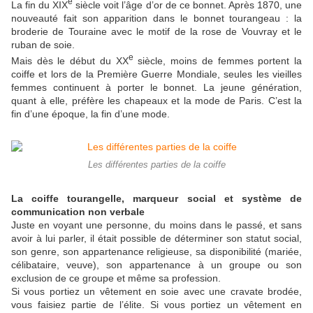
e
La fin du XIX
siècle voit l’âge d’or de ce bonnet. Après 1870, une
nouveauté fait son apparition dans le bonnet tourangeau : la
broderie de Touraine avec le motif de la rose de Vouvray et le
ruban de soie.
e
Mais dès le début du XX
siècle, moins de femmes portent la
coiffe et lors de la Première Guerre Mondiale, seules les vieilles
femmes continuent à porter le bonnet. La jeune génération,
quant à elle, préfère les chapeaux et la mode de Paris. C’est la
fin d’une époque, la fin d’une mode.
Les différentes parties de la coiffe
La coiffe tourangelle, marqueur social et système de
communication non verbale
Juste en voyant une personne, du moins dans le passé, et sans
avoir à lui parler, il était possible de déterminer son statut social,
son genre, son appartenance religieuse, sa disponibilité (mariée,
célibataire, veuve), son appartenance à un groupe ou son
exclusion de ce groupe et même sa profession.
Si vous portiez un vêtement en soie avec une cravate brodée,
vous faisiez partie de l’élite. Si vous portiez un vêtement en