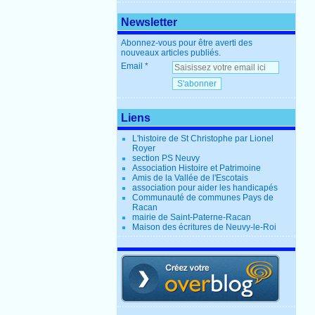
Newsletter
Abonnez-vous pour être averti des
nouveaux articles publiés.
Email
Liens
L'histoire de St Christophe par Lionel
Royer
section PS Neuvy
Association Histoire et Patrimoine
Amis de la Vallée de l'Escotais
association pour aider les handicapés
Communauté de communes Pays de
Racan
mairie de Saint-Paterne-Racan
Maison des écritures de Neuvy-le-Roi