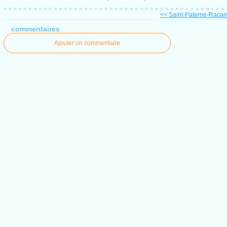
<< Saint-Paterne-Racan 
commentaires
Ajouter un commentaire