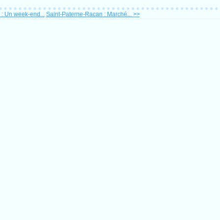
: Un week-end...
Saint-Paterne-Racan : Marché... >>