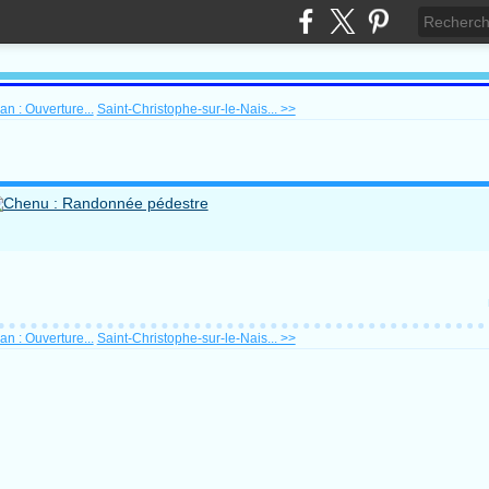
n : Ouverture...
Saint-Christophe-sur-le-Nais... >>
n : Ouverture...
Saint-Christophe-sur-le-Nais... >>