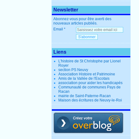
Newsletter
Abonnez-vous pour être averti des
nouveaux articles publiés.
Email
Liens
L'histoire de St Christophe par Lionel
Royer
section PS Neuvy
Association Histoire et Patrimoine
Amis de la Vallée de l'Escotais
association pour aider les handicapés
Communauté de communes Pays de
Racan
mairie de Saint-Paterne-Racan
Maison des écritures de Neuvy-le-Roi