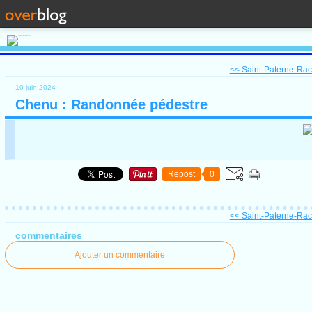
<< Saint-Paterne-Raca
10 juin 2024
Chenu : Randonnée pédestre
Repost
0
<< Saint-Paterne-Raca
commentaires
Ajouter un commentaire