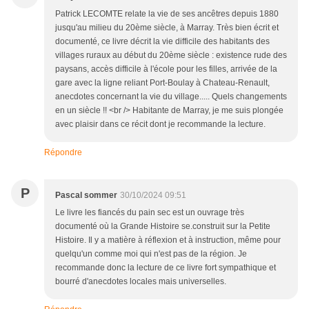
Patrick LECOMTE relate la vie de ses ancêtres depuis 1880
jusqu'au milieu du 20ème siècle, à Marray. Très bien écrit et
documenté, ce livre décrit la vie difficile des habitants des
villages ruraux au début du 20ème siècle : existence rude des
paysans, accès difficile à l'école pour les filles, arrivée de la
gare avec la ligne reliant Port-Boulay à Chateau-Renault,
anecdotes concernant la vie du village..... Quels changements
en un siècle !! <br /> Habitante de Marray, je me suis plongée
avec plaisir dans ce récit dont je recommande la lecture.
Répondre
P
Pascal sommer
30/10/2024 09:51
Le livre les fiancés du pain sec est un ouvrage très
documenté où la Grande Histoire se.construit sur la Petite
Histoire. Il y a matière à réflexion et à instruction, même pour
quelqu'un comme moi qui n'est pas de la région. Je
recommande donc la lecture de ce livre fort sympathique et
bourré d'anecdotes locales mais universelles.