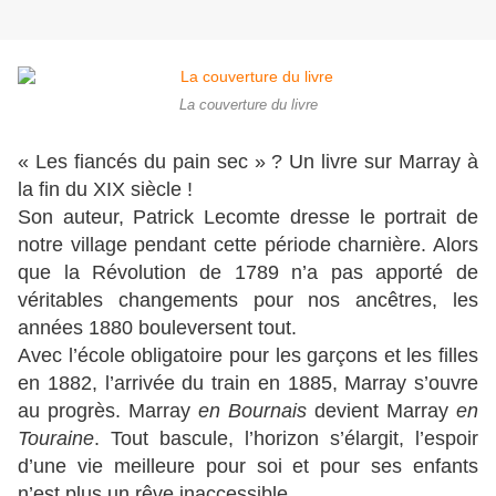
La couverture du livre
« Les fiancés du pain sec » ? Un livre sur Marray à
la fin du XIX siècle !
Son auteur, Patrick Lecomte dresse le portrait de
notre village pendant cette période charnière. Alors
que la Révolution de 1789 n’a pas apporté de
véritables changements pour nos ancêtres, les
années 1880 bouleversent tout.
Avec l’école obligatoire pour les garçons et les filles
en 1882, l’arrivée du train en 1885, Marray s’ouvre
au progrès. Marray
en Bournais
devient Marray
en
Touraine
. Tout bascule, l’horizon s’élargit, l’espoir
d’une vie meilleure pour soi et pour ses enfants
n’est plus un rêve inaccessible.