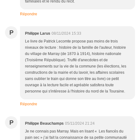
familiales et le rendu du récit.
Répondre
P
Philippe Larus
08/11/2024 15:33
Le livre de Patrick Lecomte propose pas moins de trois
niveaux de lecture : histoire de la famille de l'auteur, histoire
du village de Marray (de 1870 à 1914), histoire nationale
(Troisième République). Truffé d'anecdotes et de
renseignements sur la vie de la commune (les élections, les
constructions de la mairie et du lavoir, les affaires scolaires
sans oublier le train qui donne son titre au livre) ce petit
ouvrage à la lecture facile et agréable satisfera toute
personne qui s'intéresse à l'histoire du nord de la Touraine.
Répondre
P
Philippe Beauchamps
05/11/2024 21:24
Je ne connais pas Marray. Mais en lisant « Les fiancés du
pain sec » j’ai fait la connaissance de sa petite communauté