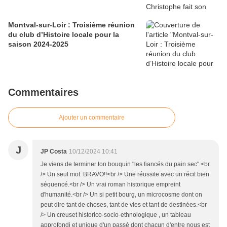
Montval-sur-Loir : Troisième réunion
du club d’Histoire locale pour la
saison 2024-2025
Commentaires
Ajouter un commentaire
J
JP Costa
10/12/2024 10:41
Je viens de terminer ton bouquin "les fiancés du pain sec".<br
/> Un seul mot: BRAVO!!<br /> Une réussite avec un récit bien
séquencé.<br /> Un vrai roman historique empreint
d'humanité.<br /> Un si petit bourg, un microcosme dont on
peut dire tant de choses, tant de vies et tant de destinées.<br
/> Un creuset historico-socio-ethnologique , un tableau
approfondi et unique d'un passé dont chacun d'entre nous est