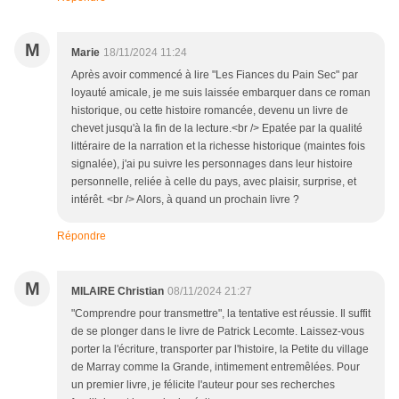
M
Marie
18/11/2024 11:24
Après avoir commencé à lire "Les Fiances du Pain Sec" par
loyauté amicale, je me suis laissée embarquer dans ce roman
historique, ou cette histoire romancée, devenu un livre de
chevet jusqu'à la fin de la lecture.<br /> Epatée par la qualité
littéraire de la narration et la richesse historique (maintes fois
signalée), j'ai pu suivre les personnages dans leur histoire
personnelle, reliée à celle du pays, avec plaisir, surprise, et
intérêt. <br /> Alors, à quand un prochain livre ?
Répondre
M
MILAIRE Christian
08/11/2024 21:27
"Comprendre pour transmettre", la tentative est réussie. Il suffit
de se plonger dans le livre de Patrick Lecomte. Laissez-vous
porter la l'écriture, transporter par l'histoire, la Petite du village
de Marray comme la Grande, intimement entremêlées. Pour
un premier livre, je félicite l'auteur pour ses recherches