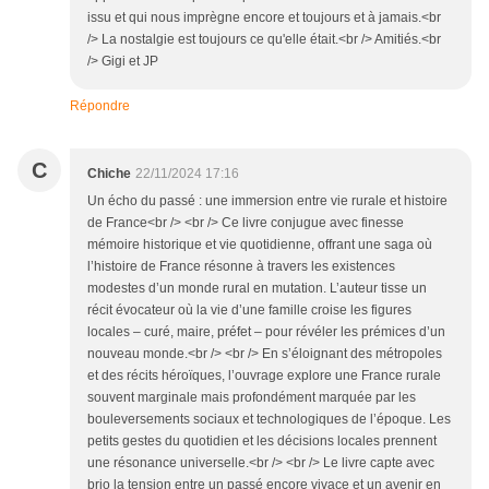
issu et qui nous imprègne encore et toujours et à jamais.<br
/> La nostalgie est toujours ce qu'elle était.<br /> Amitiés.<br
/> Gigi et JP
Répondre
C
Chiche
22/11/2024 17:16
Un écho du passé : une immersion entre vie rurale et histoire
de France<br /> <br /> Ce livre conjugue avec finesse
mémoire historique et vie quotidienne, offrant une saga où
l’histoire de France résonne à travers les existences
modestes d’un monde rural en mutation. L’auteur tisse un
récit évocateur où la vie d’une famille croise les figures
locales – curé, maire, préfet – pour révéler les prémices d’un
nouveau monde.<br /> <br /> En s’éloignant des métropoles
et des récits héroïques, l’ouvrage explore une France rurale
souvent marginale mais profondément marquée par les
bouleversements sociaux et technologiques de l’époque. Les
petits gestes du quotidien et les décisions locales prennent
une résonance universelle.<br /> <br /> Le livre capte avec
brio la tension entre un passé encore vivace et un avenir en