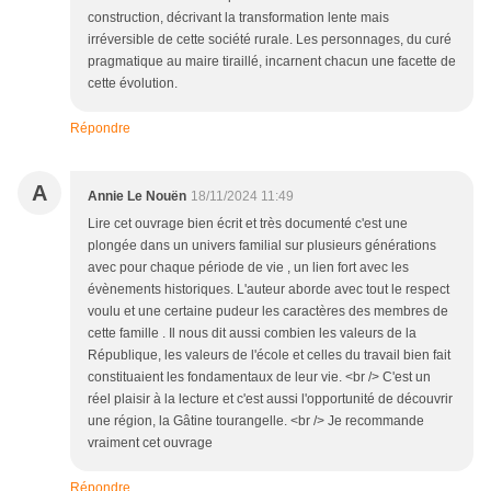
construction, décrivant la transformation lente mais
irréversible de cette société rurale. Les personnages, du curé
pragmatique au maire tiraillé, incarnent chacun une facette de
cette évolution.
Répondre
A
Annie Le Nouën
18/11/2024 11:49
Lire cet ouvrage bien écrit et très documenté c'est une
plongée dans un univers familial sur plusieurs générations
avec pour chaque période de vie , un lien fort avec les
évènements historiques. L'auteur aborde avec tout le respect
voulu et une certaine pudeur les caractères des membres de
cette famille . Il nous dit aussi combien les valeurs de la
République, les valeurs de l'école et celles du travail bien fait
constituaient les fondamentaux de leur vie. <br /> C'est un
réel plaisir à la lecture et c'est aussi l'opportunité de découvrir
une région, la Gâtine tourangelle. <br /> Je recommande
vraiment cet ouvrage
Répondre