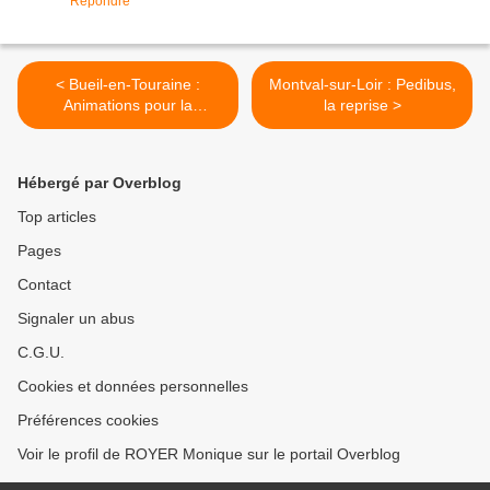
Répondre
< Bueil-en-Touraine :
Montval-sur-Loir : Pedibus,
Animations pour la
la reprise >
"Semaine du Patrimoine"
Hébergé par Overblog
Top articles
Pages
Contact
Signaler un abus
C.G.U.
Cookies et données personnelles
Préférences cookies
Voir le profil de ROYER Monique sur le portail Overblog