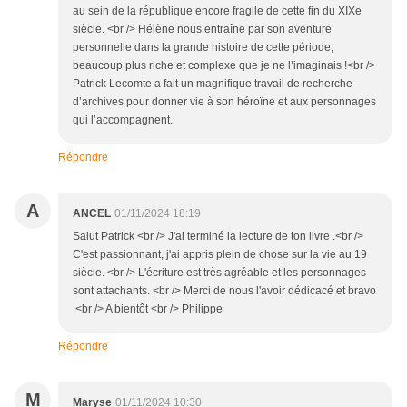
au sein de la république encore fragile de cette fin du XIXe
siècle. <br /> Hélène nous entraîne par son aventure
personnelle dans la grande histoire de cette période,
beaucoup plus riche et complexe que je ne l’imaginais !<br />
Patrick Lecomte a fait un magnifique travail de recherche
d’archives pour donner vie à son héroïne et aux personnages
qui l’accompagnent.
Répondre
A
ANCEL
01/11/2024 18:19
Salut Patrick <br /> J'ai terminé la lecture de ton livre .<br />
C'est passionnant, j'ai appris plein de chose sur la vie au 19
siècle. <br /> L'écriture est très agréable et les personnages
sont attachants. <br /> Merci de nous l'avoir dédicacé et bravo
.<br /> A bientôt <br /> Philippe
Répondre
M
Maryse
01/11/2024 10:30