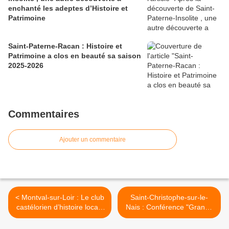
enchanté les adeptes d’Histoire et
Patrimoine
Saint-Paterne-Racan : Histoire et
Patrimoine a clos en beauté sa saison
2025-2026
Commentaires
Ajouter un commentaire
< Montval-sur-Loir : Le club
Saint-Christophe-sur-le-
castélorien d’histoire locale
Nais : Conférence "Grands
a fait sa rentrée
voyageurs de Saint-
Christophe" >