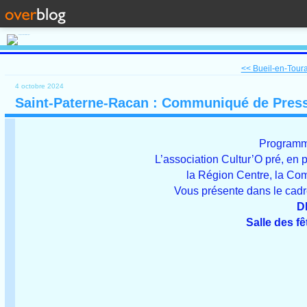
<< Bueil-en-Tourai
4 octobre 2024
Saint-Paterne-Racan : Communiqué de Press
Programm
L’association Cultur’O pré, en 
la Région Centre, la 
Vous présente dans le cadre 
D
Salle des 