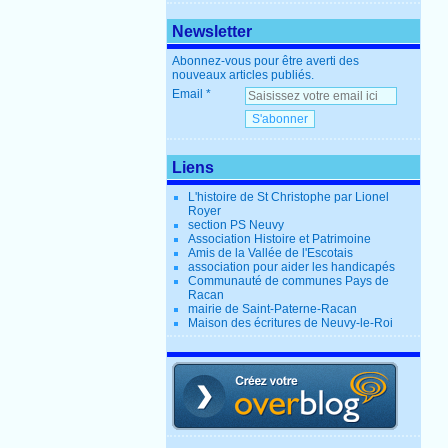
Newsletter
Abonnez-vous pour être averti des
nouveaux articles publiés.
Email
Liens
L'histoire de St Christophe par Lionel
Royer
section PS Neuvy
Association Histoire et Patrimoine
Amis de la Vallée de l'Escotais
association pour aider les handicapés
Communauté de communes Pays de
Racan
mairie de Saint-Paterne-Racan
Maison des écritures de Neuvy-le-Roi