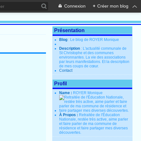
Connexion
+
Créer mon blog
Présentation
Blog
: Le blog de ROYER Monique
Description
: L'actualité communale de
St Christophe et des communes
environnantes. La vie des associations
par leurs manifestations. Et la description
de mes coups de cœur.
Contact
Profil
Name :
ROYER Monique
À Propos :
Retraitée de l'Éducation
Nationale, restée très active, aime parler
et faire parler de ma commune de
résidence et faire partager mes diverses
découvertes.