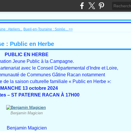
ne : Ateliers...
Bueil-en-Touraine : Soirée... >>
e : Public en Herbe
PUBLIC EN HERBE
ation Jeune Public à la Campagne.
partenariat avec le Conseil Départemental d'Indre et Loire,
Communauté de Communes Gâtine Racan notamment
de la saison culturelle familiale « Public en Herbe »:
IMANCHE 13 octobre 2024
fêtes – ST PATERNE RACAN À 17H00
Benjamin Magicien
Benjamin Magicien