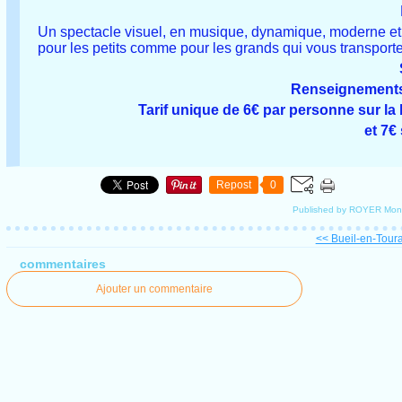
Un spectacle visuel, en musique, dynamique, moderne et f
pour les petits comme pour les grands qui vous transport
Renseignements 
Tarif unique de 6€ par personne sur la bi
et 7€
Repost
0
Published by ROYER Mon
<< Bueil-en-Tourai
commentaires
Ajouter un commentaire