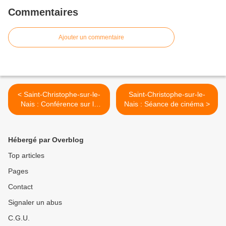
Commentaires
Ajouter un commentaire
< Saint-Christophe-sur-le-
Saint-Christophe-sur-le-
Nais : Conférence sur le
Nais : Séance de cinéma >
peintre Mathurin
Bonnecamp
Hébergé par Overblog
Top articles
Pages
Contact
Signaler un abus
C.G.U.