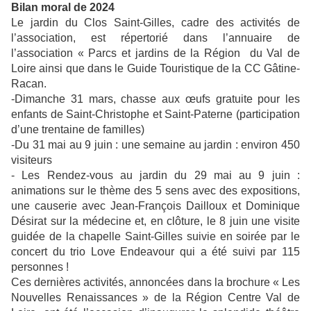
Bilan moral de 2024
Le jardin du Clos Saint-Gilles, cadre des activités de
l’association, est répertorié dans l’annuaire de
l’association « Parcs et jardins de la Région du Val de
Loire ainsi que dans le Guide Touristique de la CC Gâtine-
Racan.
-Dimanche 31 mars, chasse aux œufs gratuite pour les
enfants de Saint-Christophe et Saint-Paterne (participation
d’une trentaine de familles)
-Du 31 mai au 9 juin : une semaine au jardin : environ 450
visiteurs
- Les Rendez-vous au jardin du 29 mai au 9 juin :
animations sur le thème des 5 sens avec des expositions,
une causerie avec Jean-François Dailloux et Dominique
Désirat sur la médecine et, en clôture, le 8 juin une visite
guidée de la chapelle Saint-Gilles suivie en soirée par le
concert du trio Love Endeavour qui a été suivi par 115
personnes !
Ces dernières activités, annoncées dans la brochure « Les
Nouvelles Renaissances » de la Région Centre Val de