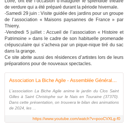
Loire, ont été l’occasion d’inaugurer le splendide théâtre
de verdure qui a été préparé durant la période hivernale.
-Samedi 29 juin : Visite guidée des jardins pour un groupe
de l’association « Maisons paysannes de France » par
Thierry.
-Vendredi 5 juillet : Accueil de l’association « Histoire et
Patrimoine » dans le cadre de son habituelle promenade
crépusculaire qui s’acheva par un pique-nique tiré du sac
dans la grange.
Ce site abrite aussi des résidences d’artistes lors de leurs
préparations pour de nouveaux spectacles.
Association La Biche Agile - Assemblée Générale du 15 mars 2025 - Visuels de présentation
L'association La Biche Agile anime le jardin du Clos Saint
Gilles à Saint Christophe sur le Nais en Touraine (37370).
Dans cette présentation, on trouvera le bilan des animations
de 2024, les ...
https://www.youtube.com/watch?v=pooCVXLg-f0