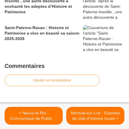
Insolite , une autre découverte a
enchanté les adeptes d’Histoire et
Patrimoine
Saint-Paterne-Racan : Histoire et
Patrimoine a clos en beauté sa saison
2025-2026
Commentaires
Ajouter un commentaire
< Neuvy-le-Roi :
Montval-sur-Loir : Exposés
Communiqué de Public en
du club d'histoire locale >
Herbe