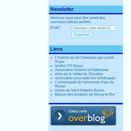
Newsletter
Abonnez-vous pour être averti des
nouveaux articles publiés.
Email
Liens
L'histoire de St Christophe par Lionel
Royer
section PS Neuvy
Association Histoire et Patrimoine
Amis de la Vallée de l'Escotais
association pour aider les handicapés
Communauté de communes Pays de
Racan
mairie de Saint-Paterne-Racan
Maison des écritures de Neuvy-le-Roi