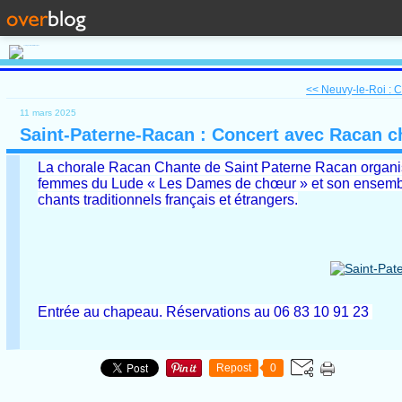
<< Neuvy-le-Roi : 
11 mars 2025
Saint-Paterne-Racan : Concert avec Racan c
La chorale Racan Chante de Saint Paterne Racan organise
femmes du Lude « Les Dames de chœur » et son ensemble 
chants traditionnels français et étrangers.
Entrée au chapeau. Réservations au
06 83 10 91 23
Repost
0