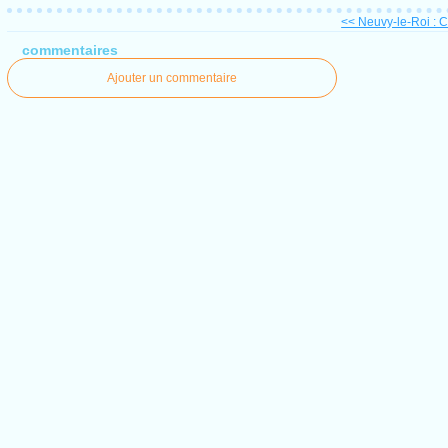
<< Neuvy-le-Roi : 
commentaires
Ajouter un commentaire