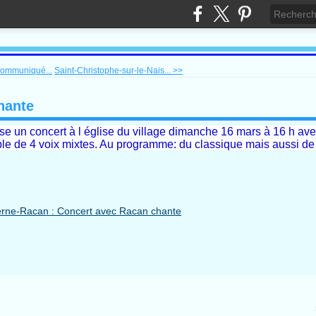
Communiqué...
Saint-Christophe-sur-le-Nais... >>
hante
 un concert à l église du village dimanche 16 mars à 16 h av
de 4 voix mixtes. Au programme: du classique mais aussi de l