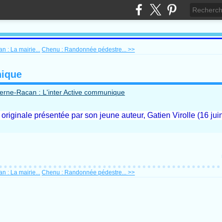
 : La mairie...
Chenu : Randonnée pédestre... >>
nique
originale présentée par son jeune auteur, Gatien Virolle (16 jui
 : La mairie...
Chenu : Randonnée pédestre... >>