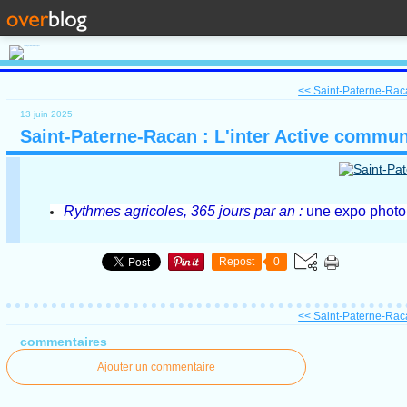
<< Saint-Paterne-Racan
13 juin 2025
Saint-Paterne-Racan : L'inter Active commu
Rythmes agricoles, 365 jours par an :
une expo photo 
Repost
0
<< Saint-Paterne-Racan
commentaires
Ajouter un commentaire