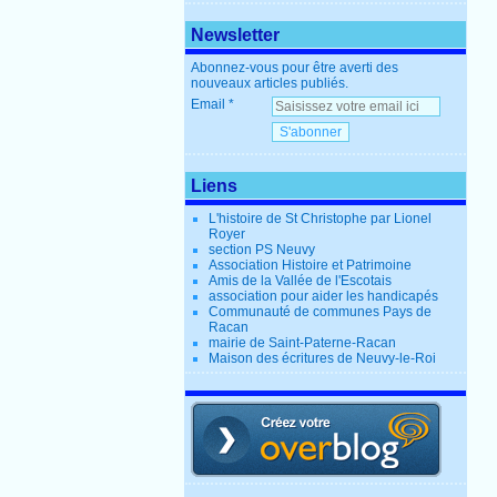
Newsletter
Abonnez-vous pour être averti des
nouveaux articles publiés.
Email
Liens
L'histoire de St Christophe par Lionel
Royer
section PS Neuvy
Association Histoire et Patrimoine
Amis de la Vallée de l'Escotais
association pour aider les handicapés
Communauté de communes Pays de
Racan
mairie de Saint-Paterne-Racan
Maison des écritures de Neuvy-le-Roi