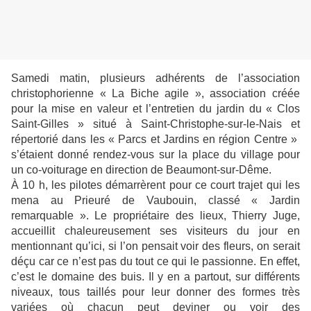
Samedi matin, plusieurs adhérents de l’association
christophorienne « La Biche agile », association créée
pour la mise en valeur et l’entretien du jardin du « Clos
Saint-Gilles » situé à Saint-Christophe-sur-le-Nais et
répertorié dans les « Parcs et Jardins en région Centre »
s’étaient donné rendez-vous sur la place du village pour
un co-voiturage en direction de Beaumont-sur-Dême.
À 10 h, les pilotes démarrèrent pour ce court trajet qui les
mena au Prieuré de Vaubouin, classé « Jardin
remarquable ». Le propriétaire des lieux, Thierry Juge,
accueillit chaleureusement ses visiteurs du jour en
mentionnant qu’ici, si l’on pensait voir des fleurs, on serait
déçu car ce n’est pas du tout ce qui le passionne. En effet,
c’est le domaine des buis. Il y en a partout, sur différents
niveaux, tous taillés pour leur donner des formes très
variées où chacun peut deviner ou voir des