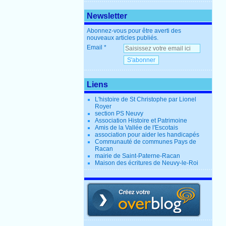
Newsletter
Abonnez-vous pour être averti des
nouveaux articles publiés.
Email
Liens
L'histoire de St Christophe par Lionel
Royer
section PS Neuvy
Association Histoire et Patrimoine
Amis de la Vallée de l'Escotais
association pour aider les handicapés
Communauté de communes Pays de
Racan
mairie de Saint-Paterne-Racan
Maison des écritures de Neuvy-le-Roi