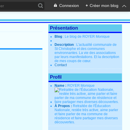
Connexion
+
Créer mon blog
Présentation
Blog
: Le blog de ROYER Monique
Description
: L'actualité communale de
St Christophe et des communes
environnantes. La vie des associations
par leurs manifestations. Et la description
de mes coups de cœur.
Contact
Profil
Name :
ROYER Monique
À Propos :
Retraitée de l'Éducation
Nationale, restée très active, aime parler
et faire parler de ma commune de
résidence et faire partager mes diverses
découvertes.