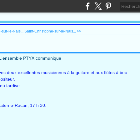
sur-le-Nais...
Saint-Christophe-sur-le-Nais... >>
ec deux excellentes musiciennes à la guitare et aux flûtes à bec.
ositeur.
eu tardive
aterne-Racan, 17 h 30.