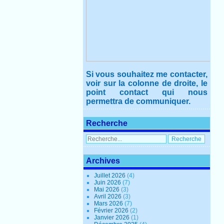
Si vous souhaitez me contacter,
voir sur la colonne de droite, le
point contact qui nous
permettra de communiquer.
Recherche
Archives
Juillet 2026
(4)
Juin 2026
(7)
Mai 2026
(3)
Avril 2026
(3)
Mars 2026
(7)
Février 2026
(2)
Janvier 2026
(1)