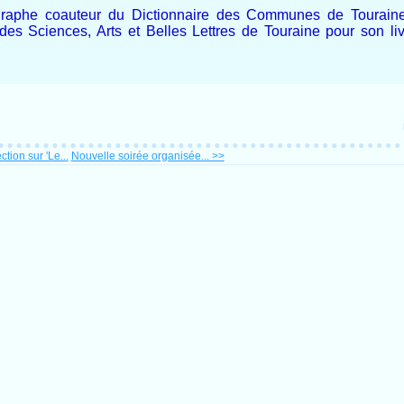
ographe coauteur du Dictionnaire des Communes de Touraine
 des Sciences, Arts et Belles Lettres de Touraine pour son l
tion sur 'Le...
Nouvelle soirée organisée... >>