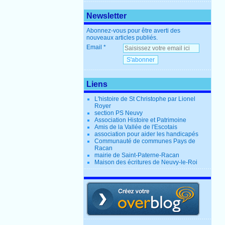
Newsletter
Abonnez-vous pour être averti des
nouveaux articles publiés.
Email
Liens
L'histoire de St Christophe par Lionel
Royer
section PS Neuvy
Association Histoire et Patrimoine
Amis de la Vallée de l'Escotais
association pour aider les handicapés
Communauté de communes Pays de
Racan
mairie de Saint-Paterne-Racan
Maison des écritures de Neuvy-le-Roi