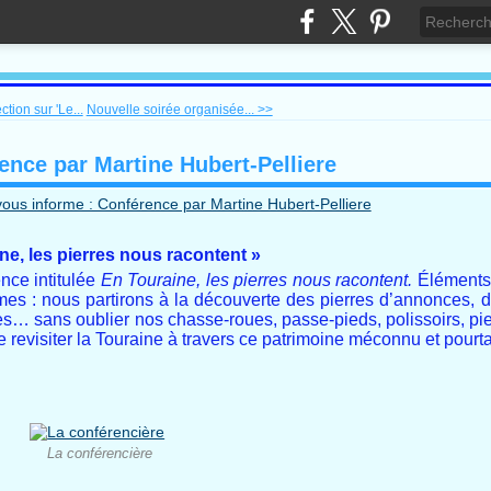
tion sur 'Le...
Nouvelle soirée organisée... >>
ence par Martine Hubert-Pelliere
ne, les pierres nous racontent »
nce intitulée
En Touraine, les pierres nous racontent.
Éléments 
mes : nous partirons à la découverte des pierres d’annonces, de
es… sans oublier nos chasse-roues, passe-pieds, polissoirs, pi
 revisiter la Touraine à travers ce patrimoine méconnu et pourtan
La conférencière