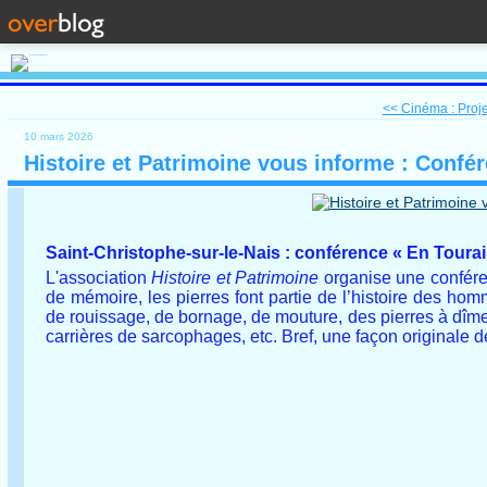
<< Cinéma : Projec
10 mars 2026
Histoire et Patrimoine vous informe : Confér
Saint-Christophe-sur-le-Nais : conférence «
En Tourai
L'association
Histoire et Patrimoine
organise une confére
de mémoire, les pierres font partie de l’histoire des hom
de rouissage, de bornage, de mouture, des pierres à dîm
carrières de sarcophages, etc. Bref, une façon originale de