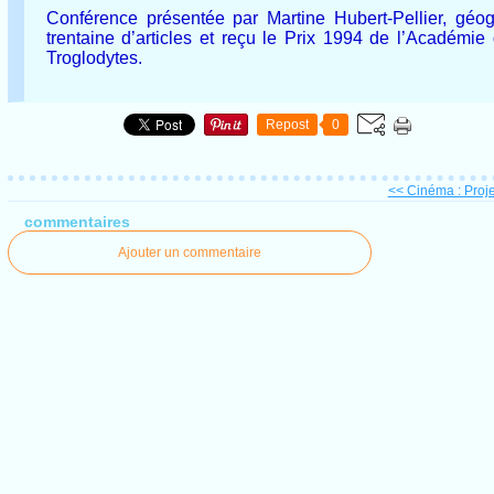
Conférence présentée par Martine Hubert-Pellier, gé
trentaine d’articles et reçu le Prix 1994 de l’Académie
Troglodytes.
Repost
0
<< Cinéma : Projec
commentaires
Ajouter un commentaire