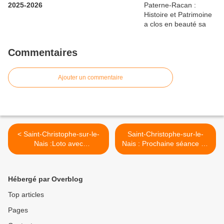
2025-2026
Commentaires
Ajouter un commentaire
< Saint-Christophe-sur-le-
Saint-Christophe-sur-le-
Nais :Loto avec
Nais : Prochaine séance de
L’Association de danse
cinéma >
Street Dance Racan
Hébergé par Overblog
Top articles
Pages