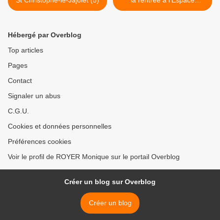
St Christophe-le-Jajolet (5)
la rentrée à l’Espace
Multimédia de Saint-
Paterne-Racan >
Hébergé par Overblog
Top articles
Pages
Contact
Signaler un abus
C.G.U.
Cookies et données personnelles
Préférences cookies
Voir le profil de ROYER Monique sur le portail Overblog
Créer un blog sur Overblog
Créer un blog