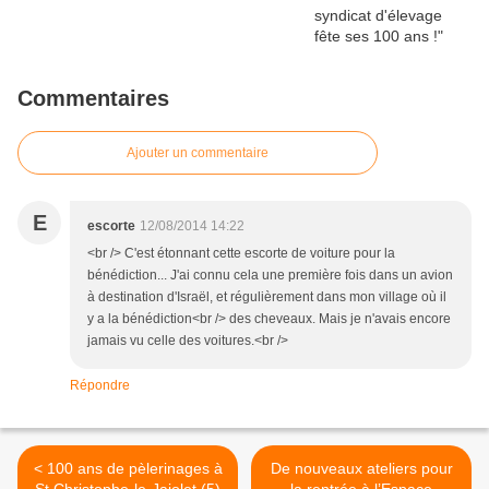
Commentaires
Ajouter un commentaire
E
escorte
12/08/2014 14:22
<br /> C'est étonnant cette escorte de voiture pour la
bénédiction... J'ai connu cela une première fois dans un avion
à destination d'Israël, et régulièrement dans mon village où il
y a la bénédiction<br /> des cheveaux. Mais je n'avais encore
jamais vu celle des voitures.<br />
Répondre
< 100 ans de pèlerinages à
De nouveaux ateliers pour