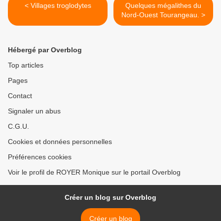
< Villages troglodytes
Quelques mégalithes du
Nord-Ouest Tourangeau. >
Hébergé par Overblog
Top articles
Pages
Contact
Signaler un abus
C.G.U.
Cookies et données personnelles
Préférences cookies
Voir le profil de ROYER Monique sur le portail Overblog
Créer un blog sur Overblog
Créer un blog