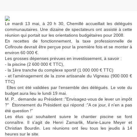
Le mardi 13 mai, à 20 h 30, Chemillé accueillait les délégués
communautaires. Une dizaine de spectateurs ont assisté à cette
réunion qui portait sur les orientations budgétaires pour 2008.
En recettes de fonctionnement, la taxe professionnelle de
Cofiroute devrait être perçue pour la première fois et se monter à
environ 60 000 €.
Les grosses dépenses prévues en investissement, à savoir :
- la piscine (2 600 000 € TTC),
- la 1ère tranche du complexe sportif (1 000 000 € TTC)
- et l'aménagement de la zone artisanale du Vigneau (900 000 €
TTC)
Elles ont été validées par l'ensemble des délégués. Le vote du
budget aura lieu le lundi 19 mai.
M. P... demande au Président :"Envisagez-vous de lever un impôt
?" Étonnement du Président qui répond :"A ce jour, il n'en a pas
été question !"
Les élus qui souhaitent suivre le chantier piscine se font
connaître. Il s'agit de Henri Zamarlik, Marie-Laure Meyer et
Christian Bourdin. Les réunions ont lieu tous les jeudis à 14
heures sur le site.