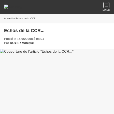
MENU
Accueil
» Echos de la CCR...
Echos de la CCR...
Publié le 15/05/2008 à 08:24
Par
ROYER Monique