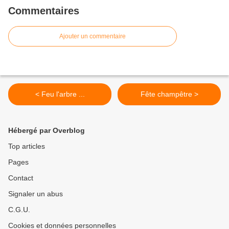
Commentaires
Ajouter un commentaire
< Feu l'arbre ...
Fête champêtre >
Hébergé par Overblog
Top articles
Pages
Contact
Signaler un abus
C.G.U.
Cookies et données personnelles