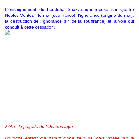
L'enseignement du bouddha Shakyamuni repose sur Quatre
Nobles Vérités : le mal (souffrance), l'ignorance (origine du mal),
la destruction de l'ignorance (fin de la souffrance) et la voie qui
conduit à cette cessation.
Xi'An : la pagode de l'Oie Sauvage
Bouddha enfant qui naquit d'une fleur de lotus posée sur le