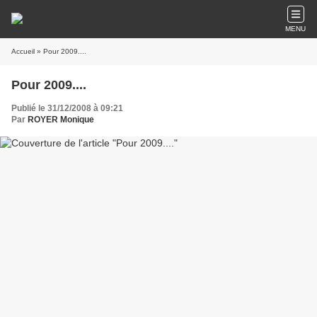
MENU
Accueil
» Pour 2009....
Pour 2009....
Publié le 31/12/2008 à 09:21
Par
ROYER Monique