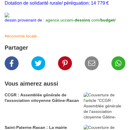
Dotation de solidarité rurale/ péréquation: 14 779 €
dessin provenant de
:
agence.ucciani-
dessins
.com/
budget
/
#économie locale
Partager
Vous aimerez aussi
CCGR : Assemblée générale de
l'association citoyenne Gâtine-Racan
Saint-Paterne-Racan : La mairie