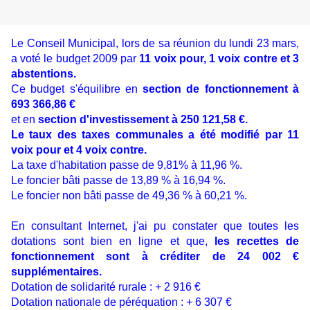
Le Conseil Municipal, lors de sa réunion du lundi 23 mars,
a voté le budget 2009 par
11 voix pour, 1 voix contre et 3
abstentions.
Ce budget s'équilibre en
section de fonctionnement à
693 366,86 €
et en
section d'investissement à 250 121,58 €.
Le taux des taxes communales a été modifié par 11
voix pour et 4 voix contre.
La taxe d'habitation passe de 9,81% à 11,96 %.
Le foncier bâti passe de 13,89 % à 16,94 %.
Le foncier non bâti passe de 49,36 % à 60,21 %.
En consultant Internet, j'ai pu constater que toutes les
dotations sont bien en ligne et que,
les recettes de
fonctionnement sont à créditer de 24 002 €
supplémentaires.
Dotation de solidarité rurale : + 2 916 €
Dotation nationale de péréquation : + 6 307 €