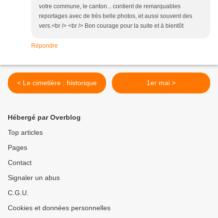
votre commune, le canton... contient de remarquables
reportages avec de très belle photos, et aussi souvent des
vers.<br /> <br /> Bon courage pour la suite et à bientôt
Répondre
< Le cimetière : historique
1er mai >
Hébergé par Overblog
Top articles
Pages
Contact
Signaler un abus
C.G.U.
Cookies et données personnelles