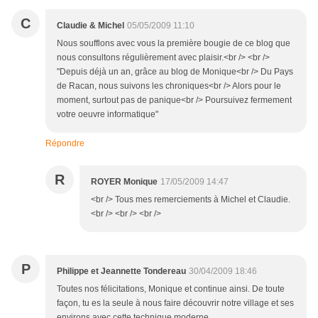
C
Claudie & Michel
05/05/2009 11:10
Nous soufflons avec vous la première bougie de ce blog que
nous consultons régulièrement avec plaisir.<br /> <br />
"Depuis déjà un an, grâce au blog de Monique<br /> Du Pays
de Racan, nous suivons les chroniques<br /> Alors pour le
moment, surtout pas de panique<br /> Poursuivez fermement
votre oeuvre informatique"
Répondre
R
ROYER Monique
17/05/2009 14:47
<br /> Tous mes remerciements à Michel et Claudie.
<br /> <br /> <br />
P
Philippe et Jeannette Tondereau
30/04/2009 18:46
Toutes nos félicitations, Monique et continue ainsi. De toute
façon, tu es la seule à nous faire découvrir notre village et ses
environs avec cette technique moderne.