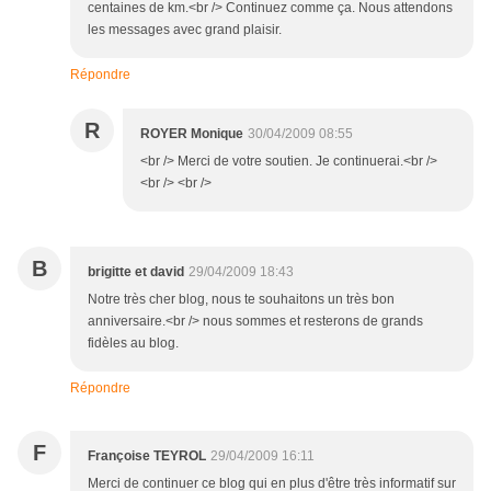
centaines de km.<br /> Continuez comme ça. Nous attendons
les messages avec grand plaisir.
Répondre
R
ROYER Monique
30/04/2009 08:55
<br /> Merci de votre soutien. Je continuerai.<br />
<br /> <br />
B
brigitte et david
29/04/2009 18:43
Notre très cher blog, nous te souhaitons un très bon
anniversaire.<br /> nous sommes et resterons de grands
fidèles au blog.
Répondre
F
Françoise TEYROL
29/04/2009 16:11
Merci de continuer ce blog qui en plus d'être très informatif sur