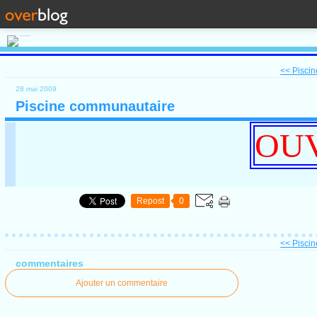
<< Pisci
28 mai 2009
Piscine communautaire
OUV
Repost
0
<< Pisci
commentaires
Ajouter un commentaire