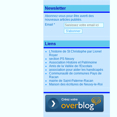
Newsletter
Abonnez-vous pour être averti des
nouveaux articles publiés.
Email
Liens
L'histoire de St Christophe par Lionel
Royer
section PS Neuvy
Association Histoire et Patrimoine
Amis de la Vallée de l'Escotais
association pour aider les handicapés
Communauté de communes Pays de
Racan
mairie de Saint-Paterne-Racan
Maison des écritures de Neuvy-le-Roi