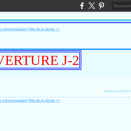
ne communautaire
Fête de la pêche >>
ERTURE J-2
Published by ROY
ne communautaire
Fête de la pêche >>