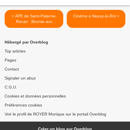
< APE de Saint-Paterne-
Cinéma à Neuvy-le-Roi >
Racan : Bourse aux
vêtements
Hébergé par Overblog
Top articles
Pages
Contact
Signaler un abus
C.G.U.
Cookies et données personnelles
Préférences cookies
Voir le profil de ROYER Monique sur le portail Overblog
Créer un blog sur Overblog