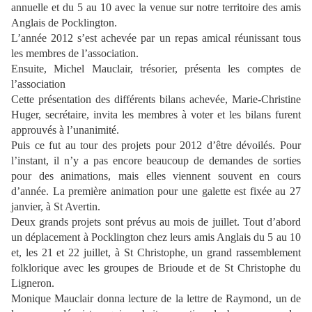
annuelle et du 5 au 10 avec la venue sur notre territoire des amis
Anglais de Pocklington.
L’année 2012 s’est achevée par un repas amical réunissant tous
les membres de l’association.
Ensuite, Michel Mauclair, trésorier, présenta les comptes de
l’association
Cette présentation des différents bilans achevée, Marie-Christine
Huger, secrétaire, invita les membres à voter et les bilans furent
approuvés à l’unanimité.
Puis ce fut au tour des projets pour 2012 d’être dévoilés. Pour
l’instant, il n’y a pas encore beaucoup de demandes de sorties
pour des animations, mais elles viennent souvent en cours
d’année. La première animation pour une galette est fixée au 27
janvier, à St Avertin.
Deux grands projets sont prévus au mois de juillet. Tout d’abord
un déplacement à Pocklington chez leurs amis Anglais du 5 au 10
et, les 21 et 22 juillet, à St Christophe, un grand rassemblement
folklorique avec les groupes de Brioude et de St Christophe du
Ligneron.
Monique Mauclair donna lecture de la lettre de Raymond, un de