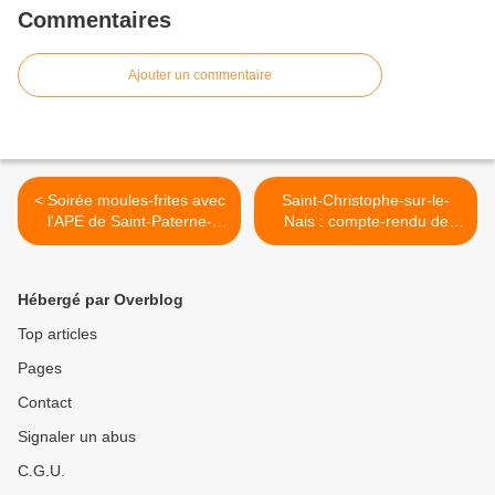
Commentaires
Ajouter un commentaire
< Soirée moules-frites avec
Saint-Christophe-sur-le-
l'APE de Saint-Paterne-
Nais : compte-rendu de
Racan
conseil municipal >
Hébergé par Overblog
Top articles
Pages
Contact
Signaler un abus
C.G.U.