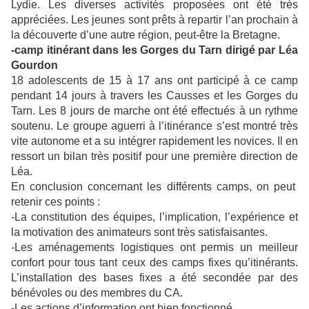
Lydie. Les diverses activités proposées ont été très
appréciées. Les jeunes sont prêts à repartir l’an prochain à
la découverte d’une autre région, peut-être la Bretagne.
-camp itinérant dans les Gorges du Tarn dirigé par Léa
Gourdon
18 adolescents de 15 à 17 ans ont participé à ce camp
pendant 14 jours à travers les Causses et les Gorges du
Tarn. Les 8 jours de marche ont été effectués à un rythme
soutenu. Le groupe aguerri à l’itinérance s’est montré très
vite autonome et a su intégrer rapidement les novices. Il en
ressort un bilan très positif pour une première direction de
Léa.
En conclusion concernant les différents camps, on peut
retenir ces points :
-La constitution des équipes, l’implication, l’expérience et
la motivation des animateurs sont très satisfaisantes.
-Les aménagements logistiques ont permis un meilleur
confort pour tous tant ceux des camps fixes qu’itinérants.
L’installation des bases fixes a été secondée par des
bénévoles ou des membres du CA.
-Les actions d’information ont bien fonctionné.