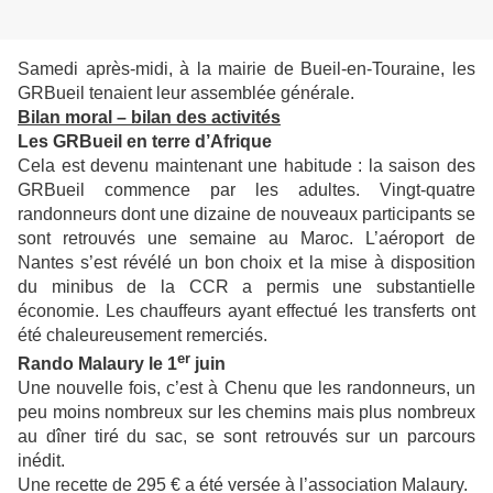
Samedi après-midi, à la mairie de Bueil-en-Touraine, les
GRBueil tenaient leur assemblée générale.
Bilan moral – bilan des activités
Les GRBueil en terre d’Afrique
Cela est devenu maintenant une habitude : la saison des
GRBueil commence par les adultes. Vingt-quatre
randonneurs dont une dizaine de nouveaux participants se
sont retrouvés une semaine au Maroc. L’aéroport de
Nantes s’est révélé un bon choix et la mise à disposition
du minibus de la CCR a permis une substantielle
économie. Les chauffeurs ayant effectué les transferts ont
été chaleureusement remerciés.
er
Rando Malaury le 1
juin
Une nouvelle fois, c’est à Chenu que les randonneurs, un
peu moins nombreux sur les chemins mais plus nombreux
au dîner tiré du sac, se sont retrouvés sur un parcours
inédit.
Une recette de 295 € a été versée à l’association Malaury.