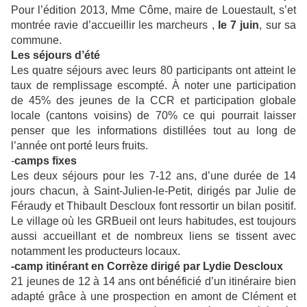
Pour l’édition 2013, Mme Côme, maire de Louestault, s’et
montrée ravie d’accueillir les marcheurs ,
le 7 juin
, sur sa
commune.
Les séjours d’été
Les quatre séjours avec leurs 80 participants ont atteint le
taux de remplissage escompté. À noter une participation
de 45% des jeunes de la CCR et participation globale
locale (cantons voisins) de 70% ce qui pourrait laisser
penser que les informations distillées tout au long de
l’année ont porté leurs fruits.
-
camps fixes
Les deux séjours pour les 7-12 ans, d’une durée de 14
jours chacun, à Saint-Julien-le-Petit, dirigés par Julie de
Féraudy et Thibault Descloux font ressortir un bilan positif.
Le village où les GRBueil ont leurs habitudes, est toujours
aussi accueillant et de nombreux liens se tissent avec
notamment les producteurs locaux.
-camp itinérant en Corrèze dirigé par Lydie Descloux
21 jeunes de 12 à 14 ans ont bénéficié d’un itinéraire bien
adapté grâce à une prospection en amont de Clément et