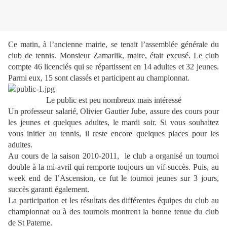
Ce matin, à l’ancienne mairie, se tenait l’assemblée générale du
club de tennis. Monsieur Zamarlik, maire, était excusé. Le club
compte 46 licenciés qui se répartissent en 14 adultes et 32 jeunes.
Parmi eux, 15 sont classés et participent au championnat.
Le public est peu nombreux mais intéressé
Un professeur salarié, Olivier Gautier Jube, assure des cours pour
les jeunes et quelques adultes, le mardi soir.
Si vous souhaitez
vous initier au tennis, il reste encore quelques places pour les
adultes.
Au cours de la saison 2010-2011,
le club a organisé un tournoi
double à la mi-avril qui remporte toujours un vif succès. Puis, au
week end de l’Ascension, ce fut le tournoi jeunes sur 3 jours,
succès garanti également.
La participation et les résultats des différentes équipes du club au
championnat ou à des tournois montrent la bonne tenue du club
de St Paterne.