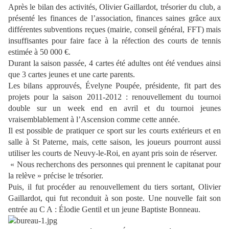
Après le bilan des activités, Olivier Gaillardot, trésorier du club, a
présenté les finances de l’association, finances saines grâce aux
différentes subventions reçues (mairie, conseil général, FFT) mais
insuffisantes pour faire face à la réfection des courts de tennis
estimée à 50 000 €.
Durant la saison passée, 4 cartes été adultes ont été vendues ainsi
que 3 cartes jeunes et une carte parents.
Les bilans approuvés, Évelyne Poupée, présidente, fit part des
projets pour la saison 2011-2012 : renouvellement du tournoi
double sur un week end en avril et du tournoi jeunes
vraisemblablement à l’Ascension comme cette année.
Il est possible de pratiquer ce sport sur les courts extérieurs et en
salle à St Paterne, mais, cette saison, les joueurs pourront aussi
utiliser les courts de Neuvy-le-Roi, en ayant pris soin de réserver.
« Nous recherchons des personnes qui prennent le capitanat pour
la relève » précise le trésorier.
Puis, il fut procéder au renouvellement du tiers sortant, Olivier
Gaillardot, qui fut reconduit à son poste. Une nouvelle fait son
entrée au C A : Élodie Gentil et un jeune Baptiste Bonneau.