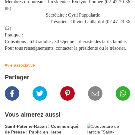
Membres du bureau : Présidente :
Évelyne Poupée (02 47 29 36
88)
Secrétaire : Cyril Pappalardo
Trésorier : Olivier Gaillardot (02 47 29 36
62)
Pratique :
Cotisations : 63 €/adulte ; 30 €/jeune ;
il existe des tarifs famille.
Pour tous renseignements, contacter la présidente ou le trésorier.
#vie associative
Partager
Vous aimerez aussi
Saint-Paterne-Racan : Communiqué
de Presse : Public en Herbe