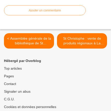
Ajouter un commentaire
< Assemblée générale de la
St Christophe : vente de
bibliothèque de St
produits régionaux à La
Christophe
Vallée >
Hébergé par Overblog
Top articles
Pages
Contact
Signaler un abus
C.G.U.
Cookies et données personnelles