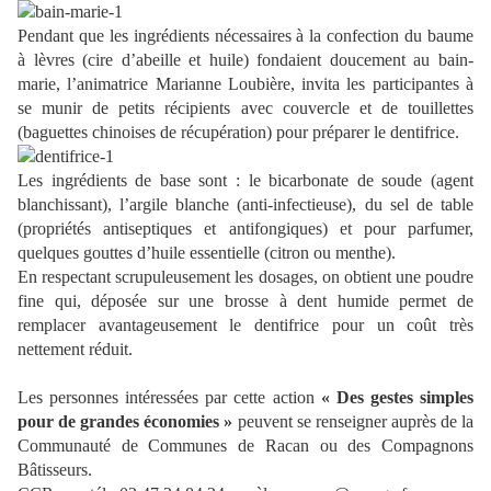
Pendant que les ingrédients nécessaires à la confection du baume
à lèvres (cire d’abeille et huile) fondaient doucement au bain-
marie, l’animatrice Marianne Loubière, invita les participantes à
se munir de petits récipients avec couvercle et de touillettes
(baguettes chinoises de récupération) pour préparer le dentifrice.
Les ingrédients de base sont : le bicarbonate de soude (agent
blanchissant), l’argile blanche (anti-infectieuse), du sel de table
(propriétés antiseptiques et antifongiques) et pour parfumer,
quelques gouttes d’huile essentielle (citron ou menthe).
En respectant scrupuleusement les dosages, on obtient une poudre
fine qui, déposée sur une brosse à dent humide permet de
remplacer avantageusement le dentifrice pour un coût très
nettement réduit.
Les personnes intéressées par cette action
« Des gestes simples
pour de grandes économies »
peuvent se renseigner auprès de la
Communauté de Communes de Racan ou des Compagnons
Bâtisseurs.