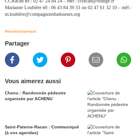
CCRacan tél : 02 47 24 84 24 – mèl : ccracan@orange.fr
Marianne Loubière tél : 06 43 84 39 33 ou 02 47 61 32 10 – mèl :
m.loubière@compagnonsbatisseurs.org
#environnement
Partager
Vous aimerez aussi
Chenu : Randonnée pédestre
organisée par ACHENU
Saint-Paterne-Racan : Communiqué
(à vos agendas)