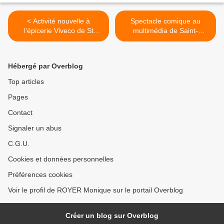
< Activité nouvelle à
Spectacle comique au
l’épicerie Viveco de St
multimédia de Saint-
Christophe
Paterne-Racan >
Hébergé par Overblog
Top articles
Pages
Contact
Signaler un abus
C.G.U.
Cookies et données personnelles
Préférences cookies
Voir le profil de ROYER Monique sur le portail Overblog
Créer un blog sur Overblog