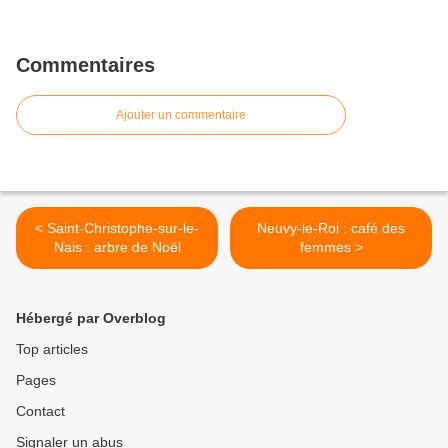
Commentaires
Ajouter un commentaire
< Saint-Christophe-sur-le-
Neuvy-le-Roi : café des
Nais : arbre de Noël
femmes >
Hébergé par Overblog
Top articles
Pages
Contact
Signaler un abus