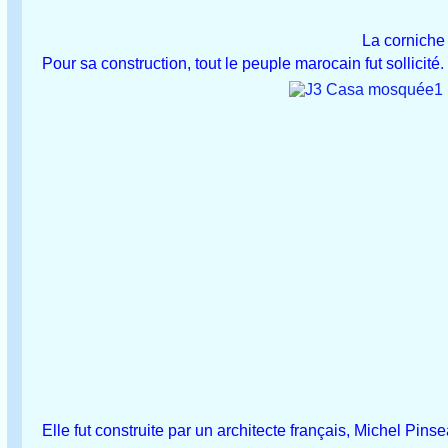
La corniche
Pour sa construction, tout le peuple marocain fut sollicité
.
Elle fut construite par un architecte français, Michel Pins