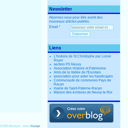
Newsletter
Abonnez-vous pour être averti des
nouveaux articles publiés.
Email
Liens
L'histoire de St Christophe par Lionel
Royer
section PS Neuvy
Association Histoire et Patrimoine
Amis de la Vallée de l'Escotais
association pour aider les handicapés
Communauté de communes Pays de
Racan
mairie de Saint-Paterne-Racan
Maison des écritures de Neuvy-le-Roi
ROYER Monique
-
dans
Voyage