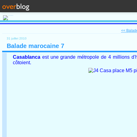
<< Balad
31 juillet 2010
Balade marocaine 7
Casablanca
est une grande métropole de 4 millions d'h
côtoient.