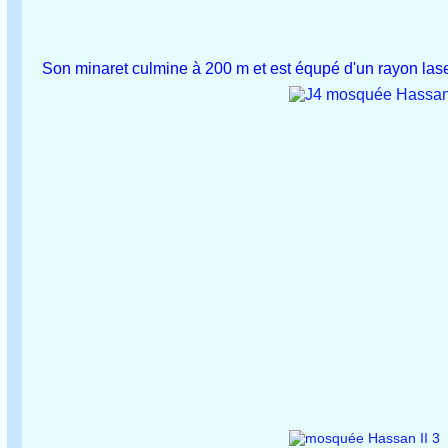
Son minaret culmine à 200 m et est équpé d'un rayon las