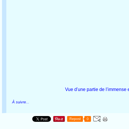
Vue d'une partie de l'immense esp
À suivre...
Repost
0