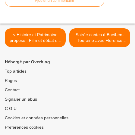
Ajouter un commentaire
< Histoire et Patrimoine
Soirée contes à Bueil-en-
propose : Film et débat sur
Touraine avec Florence
"La Lanterne"
Férin >
Hébergé par Overblog
Top articles
Pages
Contact
Signaler un abus
C.G.U.
Cookies et données personnelles
Préférences cookies