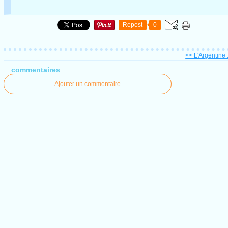
Repost
0
<< L'Argentine :
commentaires
Ajouter un commentaire