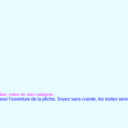
ais, rivière de 1ère catégorie.
 pour l'ouverture de la pêche. Soyez sans crainte, les truites ser