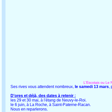
L'Escotais ou Le N
Ses rives vous attendent nombreux,
le samedi 13 mars
,
D'ores et déjà, des dates à retenir :
les 29 et 30 mai, à l'étang de Neuvy-le-Roi.
le 6 juin, à La Roche, à Saint-Paterne-Racan.
Nous en reparlerons.