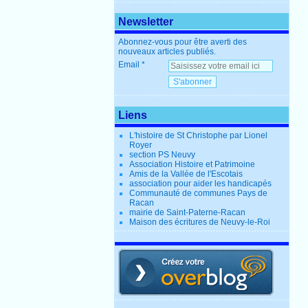
Newsletter
Abonnez-vous pour être averti des
nouveaux articles publiés.
Email
Liens
L'histoire de St Christophe par Lionel
Royer
section PS Neuvy
Association Histoire et Patrimoine
Amis de la Vallée de l'Escotais
association pour aider les handicapés
Communauté de communes Pays de
Racan
mairie de Saint-Paterne-Racan
Maison des écritures de Neuvy-le-Roi