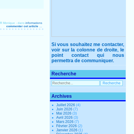
ER Monique
-
dans
informations
commenter cet article
…
Si vous souhaitez me contacter,
voir sur la colonne de droite, le
point contact qui nous
permettra de communiquer.
Recherche
Archives
Juillet 2026
(4)
Juin 2026
(7)
Mai 2026
(3)
Avril 2026
(3)
Mars 2026
(7)
Février 2026
(2)
Janvier 2026
(1)