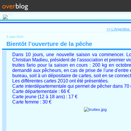
<< L'Argentine :
3 mars 2010
Bientôt l'ouverture de la pêche
Dans 10 jours, une nouvelle saison va commencer. Lors
Christian Madieu, président de l'association et premier v
truites fario pour la saison en cours : 200 kg en octobr
demandé aux pêcheurs, en cas de prise de l'une d'entre el
bureau, soit à un dépositaire de cartes, soit en se connec
Les différentes cartes 2010 ont été présentées.
Carte interdépartementale qui permet de pêcher dans 70 
Carte départementale : 66 €
Carte jeune (12 à 18 ans) : 17 €
Carte femme : 30 €