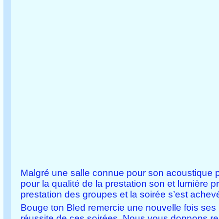
Malgré une salle connue pour son acoustique pr
pour la qualité de la prestation son et lumière 
prestation des groupes et la soirée s’est ach
Bouge ton Bled remercie une nouvelle fois ses p
réussite de ces soirées. Nous vous donnons r