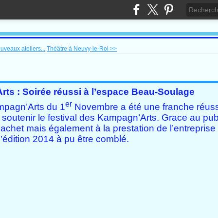
uveaux ateliers...
Théâtre à Neuvy-le-Roi >>
ts : Soirée réussi à l’espace Beau-Soulage
er
mpagn’Arts du 1
Novembre a été une franche réuss
outenir le festival des Kampagn’Arts. Grace au publ
 cachet mais également à la prestation de l’entrepris
 l’édition 2014 à pu être comblé.