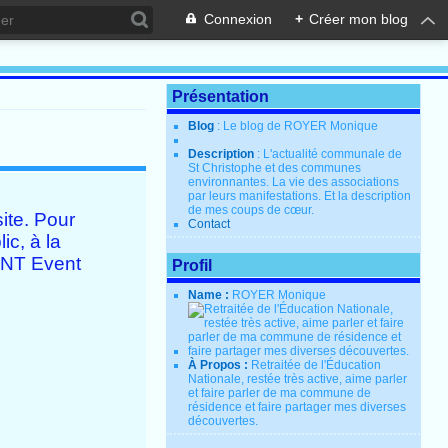
Connexion
+
Créer mon blog
Présentation
Blog
: Le blog de ROYER Monique
Description
: L'actualité communale de
St Christophe et des communes
environnantes. La vie des associations
par leurs manifestations. Et la description
de mes coups de cœur.
ite. Pour
Contact
ic, à la
e NT Event
Profil
Name :
ROYER Monique
À Propos :
Retraitée de l'Éducation
Nationale, restée très active, aime parler
et faire parler de ma commune de
résidence et faire partager mes diverses
découvertes.