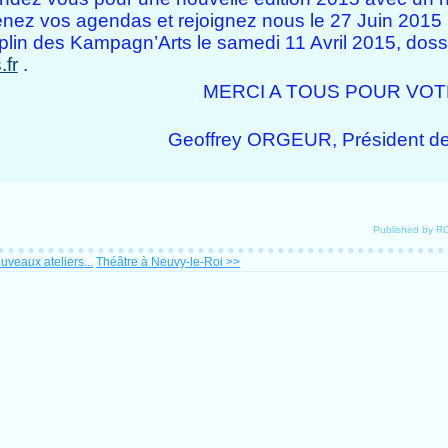
Prenez vos agendas et rejoignez nous le 27 Juin 2015
in des Kampagn’Arts le samedi 11 Avril 2015, dossie
fr
.
MERCI A TOUS POUR VOTR
Geoffrey ORGEUR, Président de 
Published by 
uveaux ateliers...
Théâtre à Neuvy-le-Roi >>