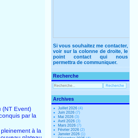
Si vous souhaitez me contacter,
voir sur la colonne de droite, le
point contact qui nous
permettra de communiquer.
Recherche
Archives
u (NT Event)
Juillet 2026
(4)
Juin 2026
(7)
conquis par la
Mai 2026
(3)
Avril 2026
(3)
Mars 2026
(7)
 pleinement à la
Février 2026
(2)
Janvier 2026
(1)
nouveau plateau