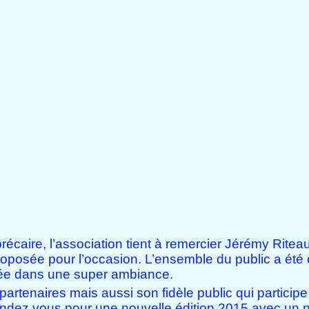
écaire, l’association tient à remercier Jérémy Ritea
proposée pour l’occasion. L’ensemble du public a été 
evée dans une super ambiance.
artenaires mais aussi son fidèle public qui participe
endez vous pour une nouvelle édition 2015 avec un 