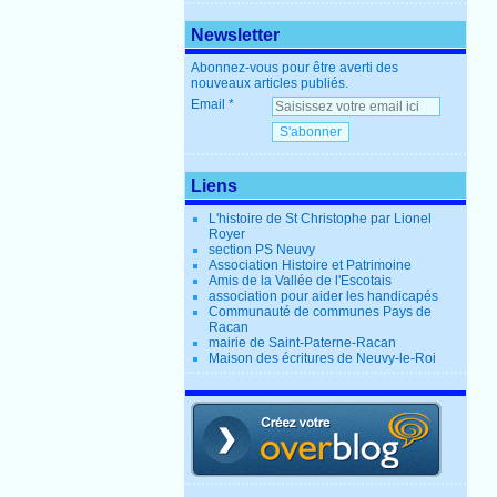
Newsletter
Abonnez-vous pour être averti des
nouveaux articles publiés.
Email
Liens
L'histoire de St Christophe par Lionel
Royer
section PS Neuvy
Association Histoire et Patrimoine
Amis de la Vallée de l'Escotais
association pour aider les handicapés
Communauté de communes Pays de
Racan
mairie de Saint-Paterne-Racan
Maison des écritures de Neuvy-le-Roi