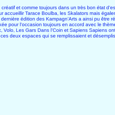
 créatif et comme toujours dans un très bon état d’es
r accueillir Tarace Boulba, les Skalators mais égal
 dernière édition des Kampagn’Arts a ainsi pu être ré
kée pour l’occasion toujours en accord avec le thèm
, Volo, Les Gars Dans l’Coin et Sapiens Sapiens ont
de ces deux espaces qui se remplissaient et désempli