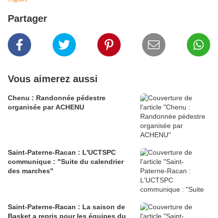
Partager
Vous aimerez aussi
Chenu : Randonnée pédestre
organisée par ACHENU
Saint-Paterne-Racan : L'UCTSPC
communique : "Suite du calendrier
des marches"
Saint-Paterne-Racan : La saison de
Basket a repris pour les équipes du