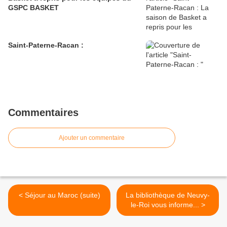
GSPC BASKET
Saint-Paterne-Racan :
Commentaires
Ajouter un commentaire
< Séjour au Maroc (suite)
La bibliothèque de Neuvy-
le-Roi vous informe... >