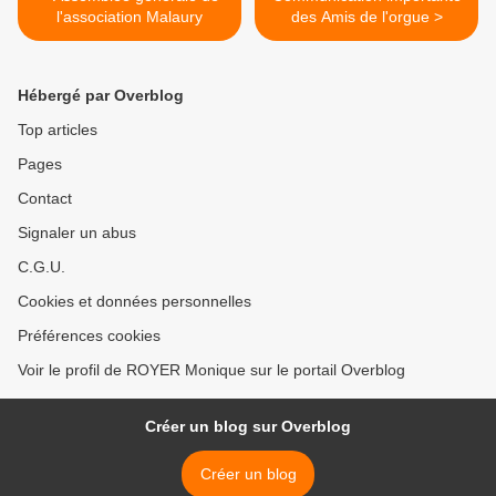
l'association Malaury
des Amis de l'orgue >
Hébergé par Overblog
Top articles
Pages
Contact
Signaler un abus
C.G.U.
Cookies et données personnelles
Préférences cookies
Voir le profil de ROYER Monique sur le portail Overblog
Créer un blog sur Overblog
Créer un blog