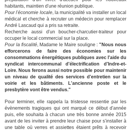
habitants, maintien d'une réunion publique.
Pour l'économie locale
, la municipalité va installer un local
médical et cherche à recruter un médecin pour remplacer
André Lascaud qui a pris sa retraite.
Recherche aussi d'un boucher-charcutier-traiteur pour
occuper le local commercial sur la place.
Pour la fiscalité
, Madame le Maire souligne :
"Nous nous
efforcerons de faire des économies sur les
consommations énergétiques publiques avec l'aide du
syndicat intercommunal d'électrification d'Indre-et-
Loire. Nous ferons aussi notre possible pour maintenir
un niveau de qualité des services d'entretien sur la
voirie et les bâtiments. L'ancienne poste et le
presbytère vont être vendus."
Pour terminer, elle rappela la tristesse ressentie par les
évènements tragiques qui ont marqué ce début d'année
puis, elle souhaita à chacun une très bonne année 2015
avant de les inviter à prendre leur chaise pour s'installer à
une table où verres et assiettes étaient prêts à recevoir