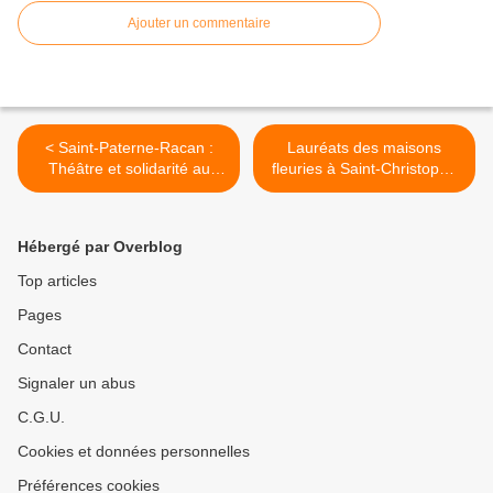
Ajouter un commentaire
< Saint-Paterne-Racan :
Lauréats des maisons
Théâtre et solidarité au
fleuries à Saint-Christophe
programme
>
Hébergé par Overblog
Top articles
Pages
Contact
Signaler un abus
C.G.U.
Cookies et données personnelles
Préférences cookies