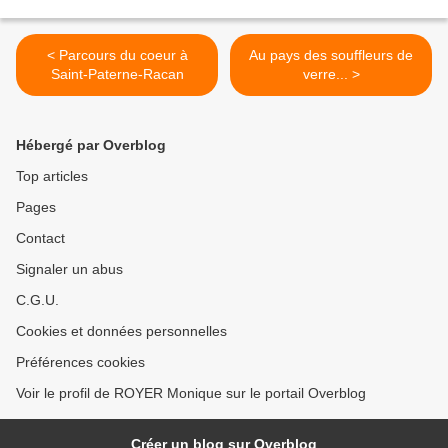
< Parcours du coeur à
Au pays des souffleurs de
Saint-Paterne-Racan
verre... >
Hébergé par Overblog
Top articles
Pages
Contact
Signaler un abus
C.G.U.
Cookies et données personnelles
Préférences cookies
Voir le profil de ROYER Monique sur le portail Overblog
Créer un blog sur Overblog