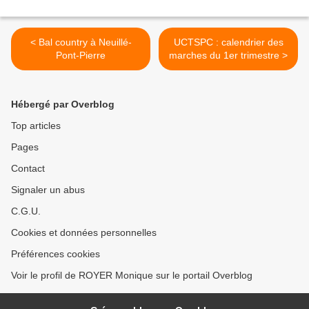
< Bal country à Neuillé-
UCTSPC : calendrier des
Pont-Pierre
marches du 1er trimestre >
Hébergé par Overblog
Top articles
Pages
Contact
Signaler un abus
C.G.U.
Cookies et données personnelles
Préférences cookies
Voir le profil de ROYER Monique sur le portail Overblog