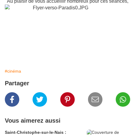
Au plaisir de vous accueillir nombreux pour ces séances,
#cinéma
Partager
Vous aimerez aussi
Saint-Christophe-sur-le-Nais :