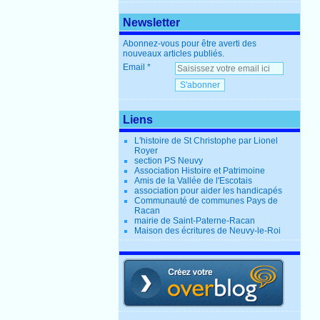
Newsletter
Abonnez-vous pour être averti des
nouveaux articles publiés.
Email
Liens
L'histoire de St Christophe par Lionel
Royer
section PS Neuvy
Association Histoire et Patrimoine
Amis de la Vallée de l'Escotais
association pour aider les handicapés
Communauté de communes Pays de
Racan
mairie de Saint-Paterne-Racan
Maison des écritures de Neuvy-le-Roi