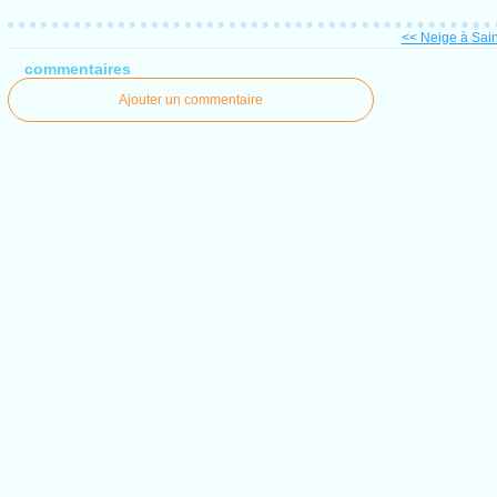
<< Neige à Sain
commentaires
Ajouter un commentaire