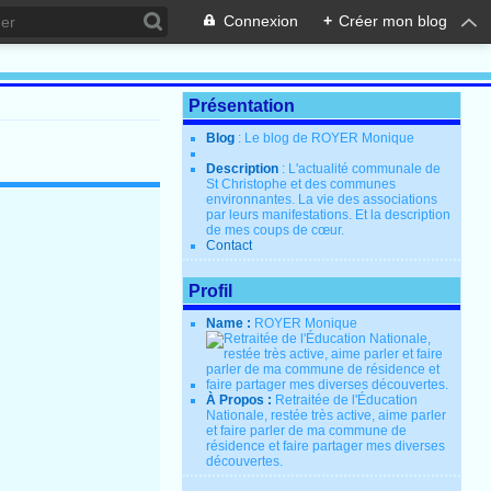
Connexion
+
Créer mon blog
Présentation
Blog
: Le blog de ROYER Monique
Description
: L'actualité communale de
St Christophe et des communes
environnantes. La vie des associations
par leurs manifestations. Et la description
de mes coups de cœur.
Contact
Profil
Name :
ROYER Monique
À Propos :
Retraitée de l'Éducation
Nationale, restée très active, aime parler
et faire parler de ma commune de
résidence et faire partager mes diverses
découvertes.