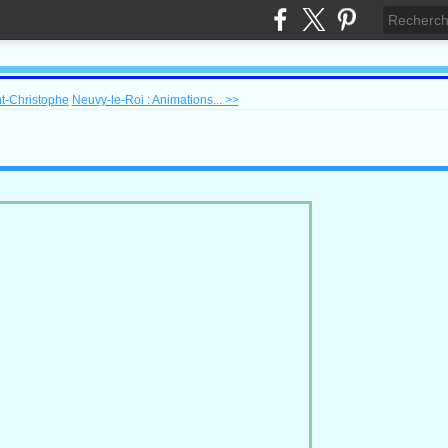
t-Christophe
Neuvy-le-Roi : Animations... >>