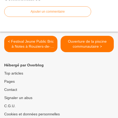
Ajouter un commentaire
< Festival Jeune Public Bric
Ouverture de la piscine
à Notes à Rouziers-de-
communautaire >
Touraine
Hébergé par Overblog
Top articles
Pages
Contact
Signaler un abus
C.G.U.
Cookies et données personnelles