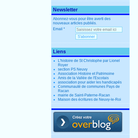
Newsletter
Abonnez-vous pour être averti des
nouveaux articles publiés.
Email
Liens
L'histoire de St Christophe par Lionel
Royer
section PS Neuvy
Association Histoire et Patrimoine
Amis de la Vallée de l'Escotais
association pour aider les handicapés
Communauté de communes Pays de
Racan
mairie de Saint-Paterne-Racan
Maison des écritures de Neuvy-le-Roi