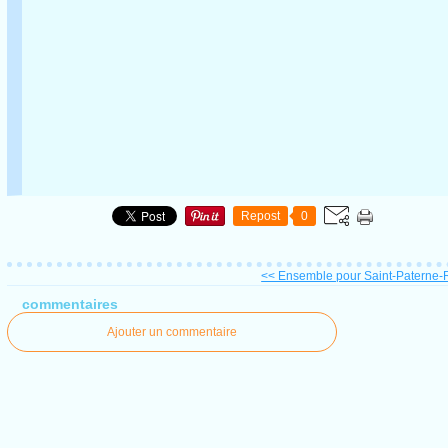
Repost
0
<< Ensemble pour Saint-Paterne-R
commentaires
Ajouter un commentaire