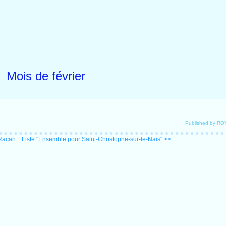
Mois de février
Published by R
acan...
Liste "Ensemble pour Saint-Christophe-sur-le-Nais" >>