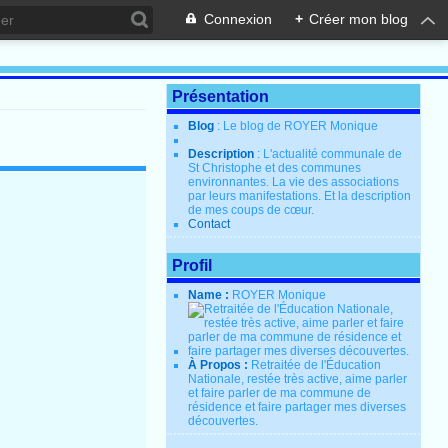
Connexion
+
Créer mon blog
Présentation
Blog
: Le blog de ROYER Monique
Description
: L'actualité communale de
St Christophe et des communes
environnantes. La vie des associations
par leurs manifestations. Et la description
de mes coups de cœur.
Contact
Profil
Name :
ROYER Monique
À Propos :
Retraitée de l'Éducation
Nationale, restée très active, aime parler
et faire parler de ma commune de
résidence et faire partager mes diverses
découvertes.