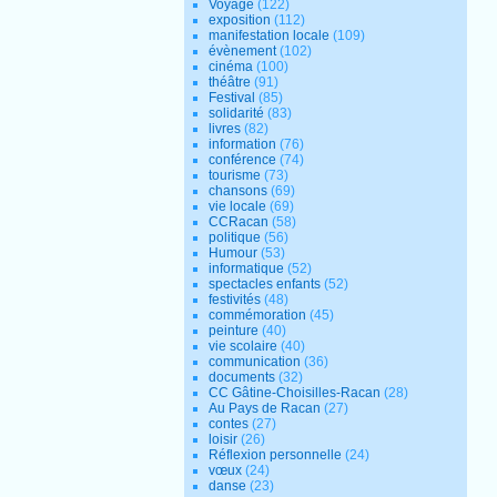
Voyage
(122)
exposition
(112)
manifestation locale
(109)
évènement
(102)
cinéma
(100)
théâtre
(91)
Festival
(85)
solidarité
(83)
livres
(82)
information
(76)
conférence
(74)
tourisme
(73)
chansons
(69)
vie locale
(69)
CCRacan
(58)
politique
(56)
Humour
(53)
informatique
(52)
spectacles enfants
(52)
festivités
(48)
commémoration
(45)
peinture
(40)
vie scolaire
(40)
communication
(36)
documents
(32)
CC Gâtine-Choisilles-Racan
(28)
Au Pays de Racan
(27)
contes
(27)
loisir
(26)
Réflexion personnelle
(24)
vœux
(24)
danse
(23)