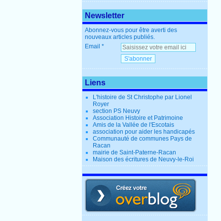
Newsletter
Abonnez-vous pour être averti des
nouveaux articles publiés.
Email
Liens
L'histoire de St Christophe par Lionel
Royer
section PS Neuvy
Association Histoire et Patrimoine
Amis de la Vallée de l'Escotais
association pour aider les handicapés
Communauté de communes Pays de
Racan
mairie de Saint-Paterne-Racan
Maison des écritures de Neuvy-le-Roi