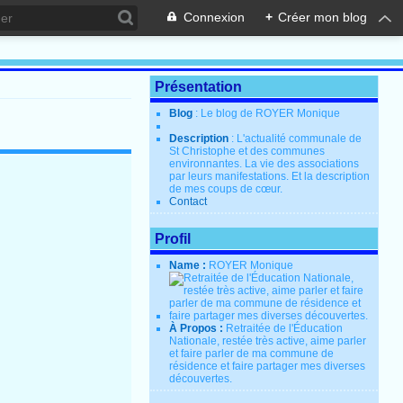
Connexion
+
Créer mon blog
Présentation
Blog
: Le blog de ROYER Monique
Description
: L'actualité communale de
St Christophe et des communes
environnantes. La vie des associations
par leurs manifestations. Et la description
de mes coups de cœur.
Contact
Profil
Name :
ROYER Monique
À Propos :
Retraitée de l'Éducation
Nationale, restée très active, aime parler
et faire parler de ma commune de
résidence et faire partager mes diverses
découvertes.