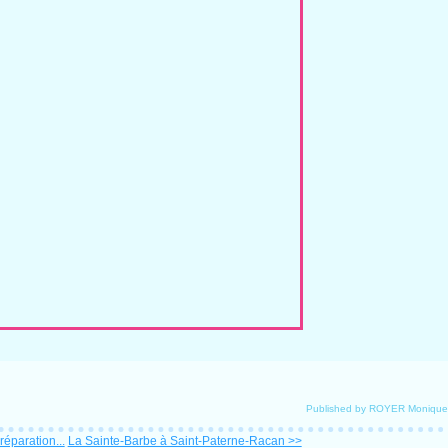
Published by ROYER Monique
éparation...
La Sainte-Barbe à Saint-Paterne-Racan >>