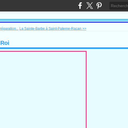
éparation...
La Sainte-Barbe à Saint-Paterne-Racan >>
-Roi