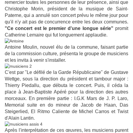
remercier toutes les personnes de leur présence, ainsi que
Christophe Morin, président de la musique de Saint-
Paterne, qui a annulé son concert prévu le même jour pour
qu'il n'y ait pas de concurrence entre les deux communes.
"Ce concert est le premier d'une longue série"
promit
Catherine Lemaire qui fut longuement applaudie.
Antoine Moulin, nouvel élu de la commune, faisant partie
de la commission culture, présenta le groupe de musiciens
et les invita à venir s'installer.
C'est par "Le défilé de la Garde Républicaine" de Gustave
Wettge, sous la direction du président et tambour major :
Thierry Piedallu, que débuta le concert. Puis, il céda la
place à Jean-Baptiste Apéré pour la direction des autres
morceaux. En première partie : I.G.K Mars de J. P. Laro,
Memorial suite en do mineur de Jacob de Haan, Das
Steigerlied, El Ritmo Caliente de Michel Carros et Twist
d'Alain Lantin.
Après l'interprétation de ces œuvres, les musiciens purent