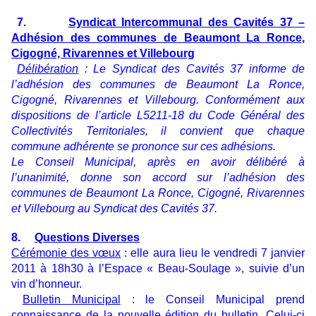
7.
Syndicat Intercommunal des Cavités 37 –
Adhésion des communes de Beaumont La Ronce,
Cigogné, Rivarennes et Villebourg
Délibération
: Le Syndicat des Cavités 37 informe de
l’adhésion des communes de Beaumont La Ronce,
Cigogné, Rivarennes et Villebourg. Conformément aux
dispositions de l’article L5211-18 du Code Général des
Collectivités Territoriales, il convient que chaque
commune adhérente se prononce sur ces adhésions.
Le Conseil Municipal, après en avoir délibéré à
l’unanimité, donne son accord sur l’adhésion des
communes de Beaumont La Ronce, Cigogné, Rivarennes
et Villebourg au Syndicat des Cavités 37.
8.
Questions Diverses
Cérémonie des vœux
: elle aura lieu le vendredi 7 janvier
2011 à 18h30 à l’Espace « Beau-Soulage », suivie d’un
vin d’honneur.
Bulletin Municipal
: le Conseil Municipal prend
connaissance de la nouvelle édition du bulletin. Celui-ci