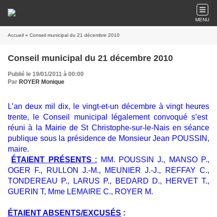
MENU
Accueil
» Conseil municipal du 21 décembre 2010
Conseil municipal du 21 décembre 2010
Publié le 19/01/2011 à 00:00
Par
ROYER Monique
L’an deux mil dix, le vingt-et-un décembre à vingt heures
trente, le Conseil municipal légalement convoqué s’est
réuni à la Mairie de St Christophe-sur-le-Nais en séance
publique sous la présidence de Monsieur Jean POUSSIN,
maire.
ÉTAIENT PRÉSENTS
:
MM. POUSSIN J., MANSO P.,
OGER F., RULLON J.-M., MEUNIER J.-J., REFFAY C.,
TONDEREAU P., LARUS P., BEDARD D., HERVET T.,
GUERIN T, Mme LEMAIRE C., ROYER M.
ÉTAIENT ABSENTS/EXCUSÉS
: