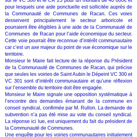
sur le VC 300 et le CR 23 pour un montant de 40 000€ et
pour lesquels une aide ponctuelle est sollicitée auprès de
la Communauté de Communes de Racan. Ces voies
desservent principalement le secteur arboricole et
pourraient être éligibles à une aide de la Communauté de
Communes de Racan pour l’aide économique du secteur.
Cette voie pourrait être reconnue d’intérêt communautaire
car c’est un axe majeur du point de vue économique sur le
territoire.
Monsieur le Maire fait lecture de la réponse du Président
de la Communauté de Communes de Racan, qui précise
que seules les voiries de Saint Aubin le Dépeint VC 300 et
VC 301 sont d’intérêt communautaire et qu’une réflexion
sur l’ensemble du territoire doit être engagée.
Monsieur le Maire signale une opposition systématique à
l’encontre des demandes émanant de la commune en
conseil syndical, confirmée par M. Rullon. La demande de
subvention n’a pas été mise au vote du conseil syndical.
La réponse ici lue, est uniquement du fait du président de
la Communauté de Communes.
Une enquête pour les voiries communautaires initialement