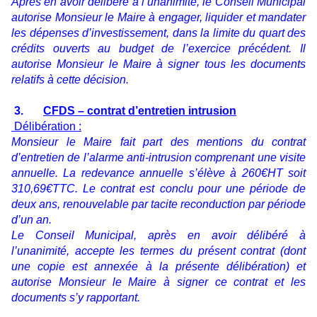
Après en avoir délibéré à l’unanimité, le Conseil Municipal
autorise Monsieur le Maire à engager, liquider et mandater
les dépenses d’investissement, dans la limite du quart des
crédits ouverts au budget de l’exercice précédent. Il
autorise Monsieur le Maire à signer tous les documents
relatifs à cette décision.
3.
CFDS – contrat d’entretien intrusion
Délibération :
Monsieur le Maire fait part des mentions du contrat
d’entretien de l’alarme anti-intrusion comprenant une visite
annuelle. La redevance annuelle s’élève à 260€HT soit
310,69€TTC. Le contrat est conclu pour une période de
deux ans, renouvelable par tacite reconduction par période
d’un an.
Le Conseil Municipal, après en avoir délibéré à
l’unanimité, accepte les termes du présent contrat (dont
une copie est annexée à la présente délibération) et
autorise Monsieur le Maire à signer ce contrat et les
documents s’y rapportant.