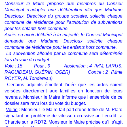
Monsieur le Maire propose aux membres du Conseil
Municipal d’adopter une délibération afin que Madame
Descloux, Directrice du groupe scolaire, sollicite chaque
commune de résidence pour l’attribution de subventions
pour les enfants hors commune.
Après en avoir délibéré à la majorité, le Conseil Municipal
demande que Madame Descloux sollicite chaque
commune de résidence pour les enfants hors commune.
La subvention allouée par la commune sera déterminée
lors du vote du budget.
Vote : 15 Pour : 9 Abstention : 4 (MM. LARUS,
RAGUIDEAU, GUÉRIN, OGER) Contre : 2
(Mme
ROYER, M. Tondereau)
Certains adjoints émettent l’idée que les aides soient
versées directement aux familles en fonction de leurs
revenus. Monsieur le Maire informe que l’ensemble de ce
dossier sera revu lors du vote du budget.
Voirie
: Monsieur le Maire fait part d’une lettre de M. Plard
signalant un problème de vitesse excessive au lieu-dit La
Chartrie sur la RD72. Monsieur le Maire précise qu’il s’agit