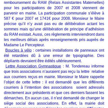
remboursement du RAM (Relais Assistantes Maternelles)
pour les participations de 2007 et 2008 viennent de
parvenir en mairie. La participation communale s’élève à
587 € pour 2007 et 1741€ pour 2008. Monsieur le Maire
précise qu’il n’y avait pas eu de délibération actant les
sommes mais qu’une délibération de principe d’adhésion
du RAM existait. Aussi, ces règlements interviendront dans
les meilleurs délais après renseignements pris auprès de
Madame Le Percepteur.
Boucles à vélo
: certaines installations de panneaux ont
été retardées dû à une erreur de typographie. Des
dépliants devraient être édités ultérieurement.
Lettre Association Gymnastique
: M. Tondereau informe
que trois associations n’auraient pas reçu la lettre relative
aux courriers reçus en mairie. Monsieur le Maire rappelle
l’objet de cette lettre : il est demandé que les différents
courriers à l’intention des associations soient adressés
directement aux présidents et que ces derniers fassent les
démarches. En aucun cas, il n’est demandé de changer le
siège social des associations. En effet, la mairie doit