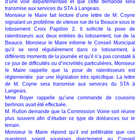
d’une voie départementale et que cette demande sera
transmise aux services du STA à Langeais.
Monsieur le Maire fait lecture d’une lettre de M. Coyne
signalant un problème de vitesse rue de la Beauce sous le
lotissement Croix Papillon 2. Il sollicite la pose de
ralentisseurs aux deux entrées du lotissement, rue de la
Beauce. Monsieur le Maire informe le Conseil Municipal
qu’il se rend régulièrement dans ce lotissement, à
différents moments de la journée et qu’il n’a pas constaté à
ce jour de difficultés ou d’incivilités particulières. Monsieur
le Maire rappelle que la pose de ralentisseurs est
réglementée par une législation très spécifique. La lettre
de M. Coyne sera transmise aux services du STA à
Langeais.
Mme Royer rappelle qu’une commande de coussins
berlinois avait été effectuée.
M. Rullon demande que la Commission Voirie soit réunie
plus souvent afin d’étudier ce type de doléances sur le
terrain.
Monsieur le Maire répond qu’il est préférable que ces
questions soient soumises directement au Conseil